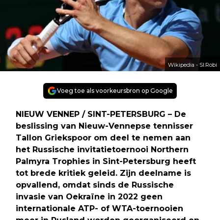
Wikipedia - SI.Robi
Voeg toe als voorkeursbron op Google
NIEUW VENNEP / SINT-PETERSBURG – De
beslissing van Nieuw-Vennepse tennisser
Tallon Griekspoor om deel te nemen aan
het Russische invitatietoernooi Northern
Palmyra Trophies in Sint-Petersburg heeft
tot brede kritiek geleid. Zijn deelname is
opvallend, omdat sinds de Russische
invasie van Oekraïne in 2022 geen
internationale ATP- of WTA-toernooien