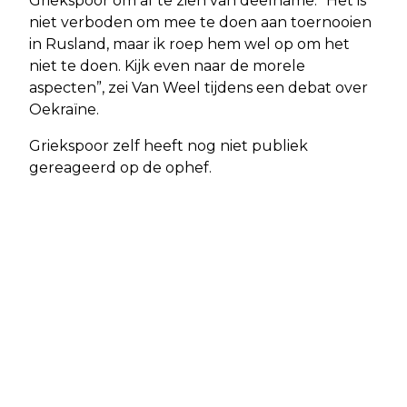
Griekspoor om af te zien van deelname. “Het is
niet verboden om mee te doen aan toernooien
in Rusland, maar ik roep hem wel op om het
niet te doen. Kijk even naar de morele
aspecten”, zei Van Weel tijdens een debat over
Oekraïne.
Griekspoor zelf heeft nog niet publiek
gereageerd op de ophef.