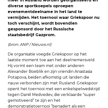
meer in Rusland worden georganiseerd en
diverse sportkoepels oproepen
evenementdeelname in het land te
vermijden. Het toernooi waar Griekspoor nu
toch verschijnt, wordt bovendien
gesponsord door het Russische
staatsbedrijf Gazprom.
(bron: ANP / Nieuws.nl)
De organisatie voegde Griekspoor op het
laatste moment toe aan het deelnemersveld.
Hij vormt een team met onder anderen
Alexander Boeblik en zijn vriendin Anastasia
Potapova, beiden afkomstig uit landen die
nauw verbonden zijn met Rusland. Griekspoor
opent het toernooi met een enkelspelwedstrijd
tegen Daniil Medvedev, die verklaarde “super
gemotiveerd” te zijn en het
demonstratietoernooi “benadert als een