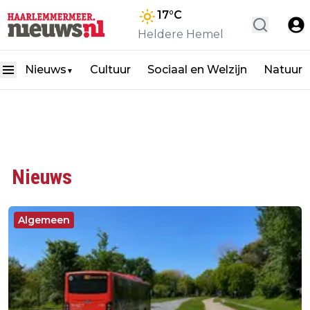
17
°C
Heldere Hemel
Nieuws
Cultuur
Sociaal en Welzijn
Natuur
▼
Nieuws
Algemeen