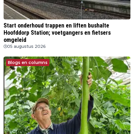
Start onderhoud trappen en liften bushalte
Hoofddorp Station; voetgangers en fietsers
omgeleid
05 augustus 2026
Blogs en columns