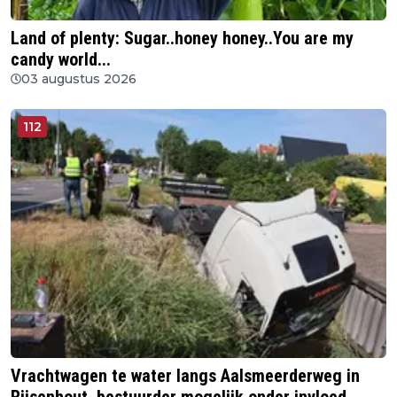
Land of plenty: Sugar..honey honey..You are my
candy world...
03 augustus 2026
112
Vrachtwagen te water langs Aalsmeerderweg in