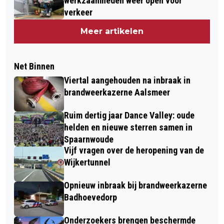
werkzaamheden weer open voor
verkeer
Meer artikelen
Net Binnen
Viertal aangehouden na inbraak in
brandweerkazerne Aalsmeer
Ruim dertig jaar Dance Valley: oude
helden en nieuwe sterren samen in
Spaarnwoude
Vijf vragen over de heropening van de
Wijkertunnel
Opnieuw inbraak bij brandweerkazerne
Badhoevedorp
Onderzoekers brengen beschermde