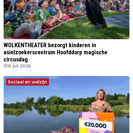
WOLKENTHEATER bezorgt kinderen in
asielzoekerscentrum Hoofddorp magische
circusdag
15 juli 2026
Sociaal en welzijn