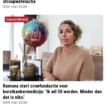
stroopwafelactie
20 mei 2026
Gezondheid
Ramona start crowfundactie voor
borstkankermedicijn: ‘Ik wil 50 worden. Minder dan
dat is niks.’
09 mei 2026