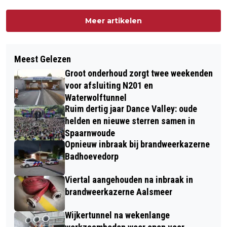
Meer artikelen
Meest Gelezen
Groot onderhoud zorgt twee weekenden
voor afsluiting N201 en
Waterwolftunnel
Ruim dertig jaar Dance Valley: oude
helden en nieuwe sterren samen in
Spaarnwoude
Opnieuw inbraak bij brandweerkazerne
Badhoevedorp
Viertal aangehouden na inbraak in
brandweerkazerne Aalsmeer
Wijkertunnel na wekenlange