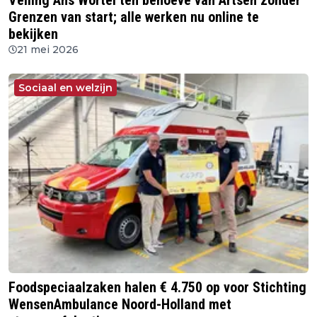
Veiling Ans Wortel ten behoeve van Artsen zonder
Grenzen van start; alle werken nu online te
bekijken
21 mei 2026
Sociaal en welzijn
Foodspeciaalzaken halen € 4.750 op voor Stichting
WensenAmbulance Noord-Holland met