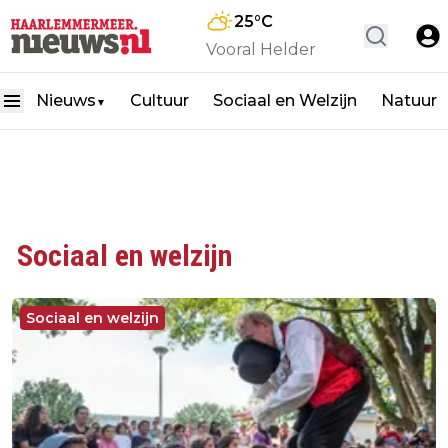
25
°C
Vooral Helder
Nieuws
Cultuur
Sociaal en Welzijn
Natuur
▼
Sociaal en welzijn
Sociaal en welzijn