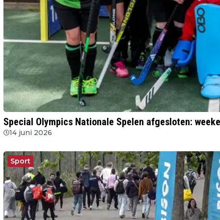
Special Olympics Nationale Spelen afgesloten: weeken
14 juni 2026
Sport