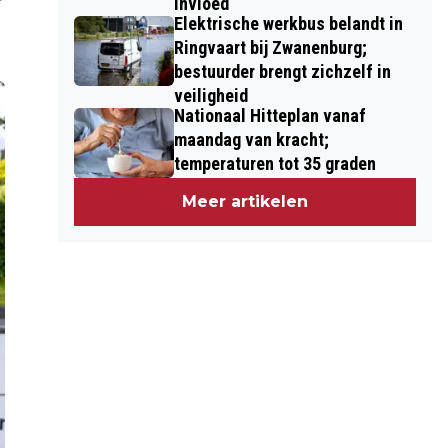
invloed
Elektrische werkbus belandt in
Ringvaart bij Zwanenburg;
bestuurder brengt zichzelf in
veiligheid
Nationaal Hitteplan vanaf
maandag van kracht;
temperaturen tot 35 graden
Meer artikelen