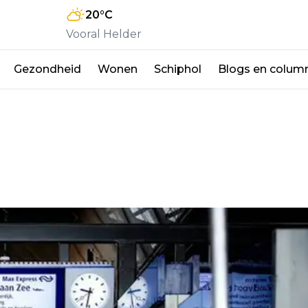
20
°C
Vooral Helder
Gezondheid
Wonen
Schiphol
Blogs en colum