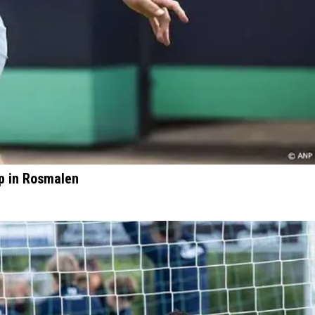
p in Rosmalen