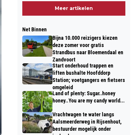
Meer artikelen
Net Binnen
Bijna 10.000 reizigers kiezen
deze zomer voor gratis
Strandbus naar Bloemendaal en
Zandvoort
Start onderhoud trappen en
liften bushalte Hoofddorp
Station; voetgangers en fietsers
omgeleid
Land of plenty: Sugar..honey
honey..You are my candy world...
Vrachtwagen te water langs
Aalsmeerderweg in Rijsenhout,
bestuurder mogelijk onder