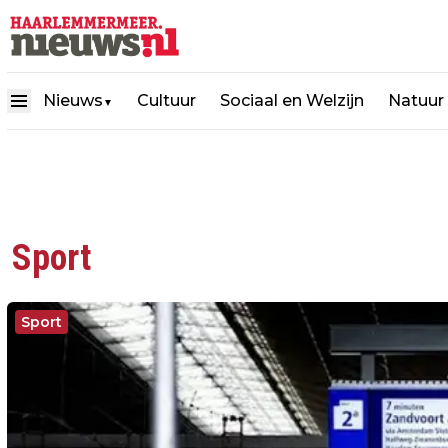
Nieuws
Cultuur
Sociaal en Welzijn
Natuur
▼
Sport
Sport