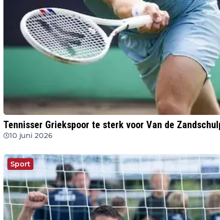
Tennisser Griekspoor te sterk voor Van de Zandschul
10 juni 2026
Sport