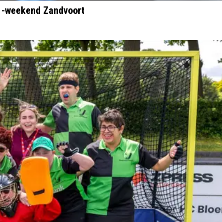
 1-weekend Zandvoort