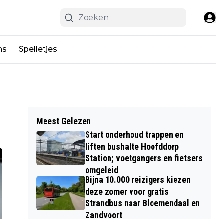
ns
Spelletjes
Meest Gelezen
Start onderhoud trappen en
liften bushalte Hoofddorp
Station; voetgangers en fietsers
omgeleid
Bijna 10.000 reizigers kiezen
deze zomer voor gratis
Strandbus naar Bloemendaal en
Zandvoort