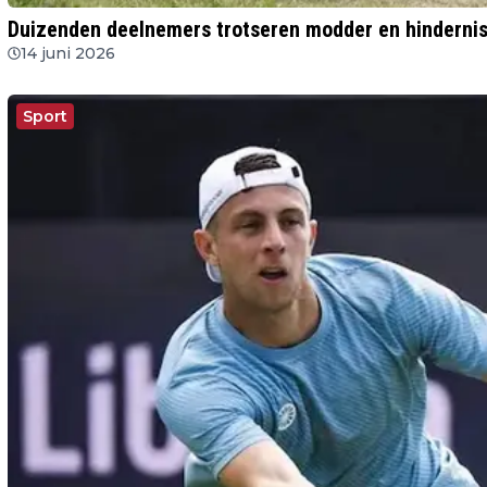
Duizenden deelnemers trotseren modder en hinderni
14 juni 2026
Sport