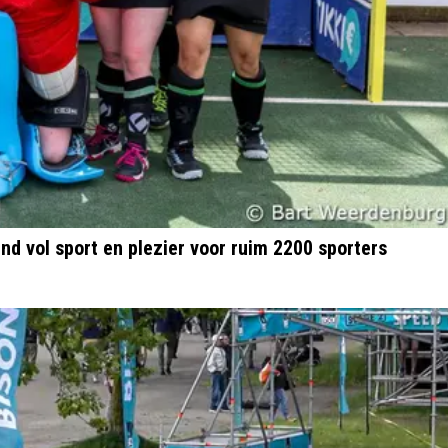
d vol sport en plezier voor ruim 2200 sporters