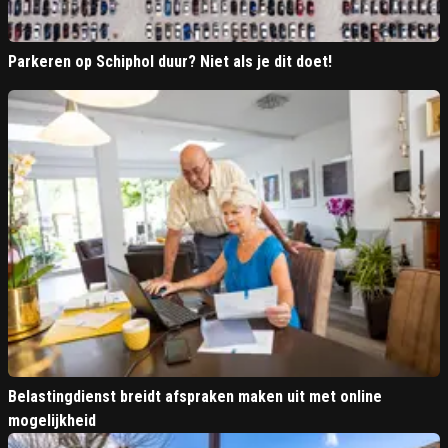
Parkeren op Schiphol duur? Niet als je dit doet!
Belastingdienst breidt afspraken maken uit met online
mogelijkheid