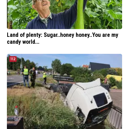
Land of plenty: Sugar..honey honey..You are my
candy world...
112