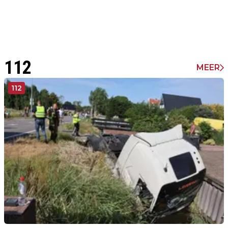
112
MEER
112