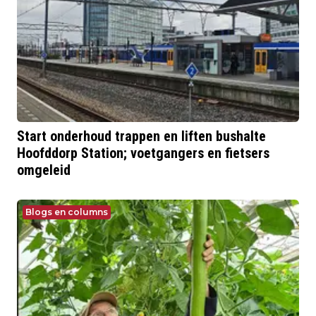
Start onderhoud trappen en liften bushalte
Hoofddorp Station; voetgangers en fietsers
omgeleid
Blogs en columns