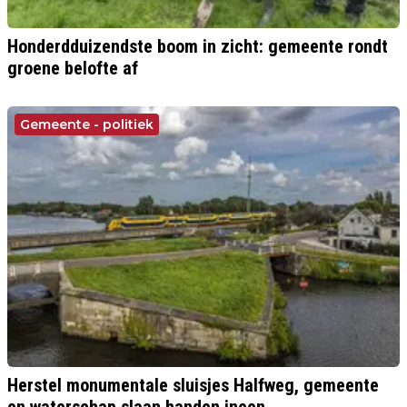
Honderdduizendste boom in zicht: gemeente rondt
groene belofte af
Gemeente - politiek
Herstel monumentale sluisjes Halfweg, gemeente
en waterschap slaan handen ineen