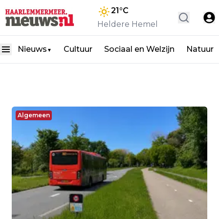
21
°C
Heldere Hemel
Nieuws
Cultuur
Sociaal en Welzijn
Natuur
▼
Algemeen