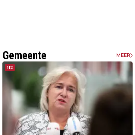
Gemeente
MEER
112