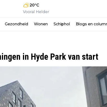
20
°C
Vooral Helder
Gezondheid
Wonen
Schiphol
Blogs en colum
ingen in Hyde Park van start