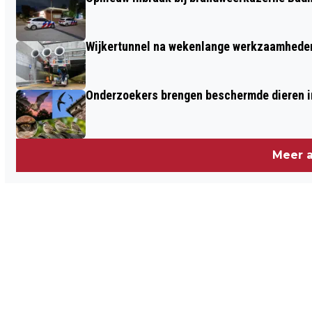
TOT HEROVERWEGING
Wijkertunnel na wekenlange werkzaamheden
Onderzoekers brengen beschermde dieren i
Meer a