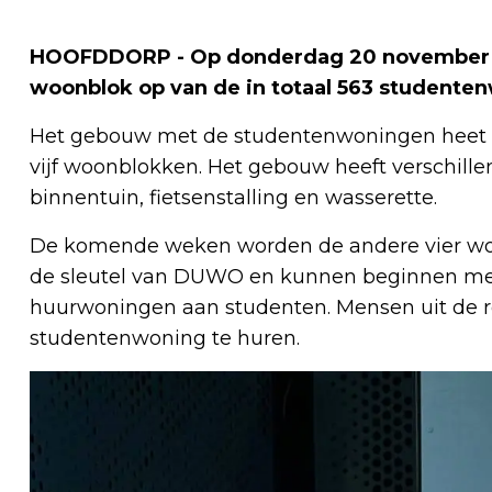
HOOFDDORP - Op donderdag 20 november l
woonblok op van de in totaal 563 student
Het gebouw met de studentenwoningen heet C
vijf woonblokken. Het gebouw heeft verschille
binnentuin, fietsenstalling en wasserette.
De komende weken worden de andere vier woo
de sleutel van DUWO en kunnen beginnen met
huurwoningen aan studenten. Mensen uit de r
studentenwoning te huren.