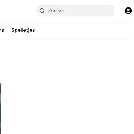
ns
Spelletjes