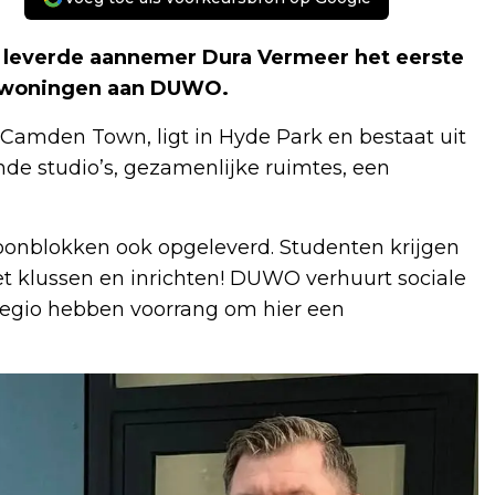
everde aannemer Dura Vermeer het eerste
enwoningen aan DUWO.
amden Town, ligt in Hyde Park en bestaat uit
nde studio’s, gezamenlijke ruimtes, een
nblokken ook opgeleverd. Studenten krijgen
 klussen en inrichten! DUWO verhuurt sociale
egio hebben voorrang om hier een