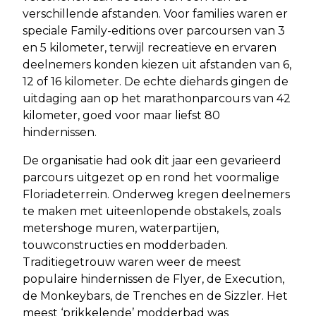
verschillende afstanden. Voor families waren er
speciale Family-editions over parcoursen van 3
en 5 kilometer, terwijl recreatieve en ervaren
deelnemers konden kiezen uit afstanden van 6,
12 of 16 kilometer. De echte diehards gingen de
uitdaging aan op het marathonparcours van 42
kilometer, goed voor maar liefst 80
hindernissen.
De organisatie had ook dit jaar een gevarieerd
parcours uitgezet op en rond het voormalige
Floriadeterrein. Onderweg kregen deelnemers
te maken met uiteenlopende obstakels, zoals
metershoge muren, waterpartijen,
touwconstructies en modderbaden.
Traditiegetrouw waren weer de meest
populaire hindernissen de Flyer, de Execution,
de Monkeybars, de Trenches en de Sizzler. Het
meest ‘prikkelende’ modderbad was