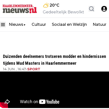
20
°C
Gedeeltelijk Bewolkt
Nieuws
Cultuur
Sociaal en Welzijn
Natuur
▼
Duizenden deelnemers trotseren modder en hindernissen
tijdens Mud Masters in Haarlemmermeer
14 JUN , 16:47
•
SPORT