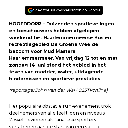
Voeg toe als voorkeursbron op Google
HOOFDDORP – Duizenden sportievelingen
en toeschouwers hebben afgelopen
weekend het Haarlemmermeerse Bos en
recreatiegebied De Groene Weelde
bezocht voor Mud Masters
Haarlemmermeer. Van vrijdag 12 tot en met
zondag 14 juni stond het gebied in het
teken van modder, water, uitdagende
hindernissen en sportieve prestaties.
(reportage: John van der Wal / 023TVonline)
Het populaire obstacle run-evenement trok
deelnemers van alle leeftijden en niveaus.
Zowel gezinnen als fanatieke sporters
verschenen aan de start van één van de