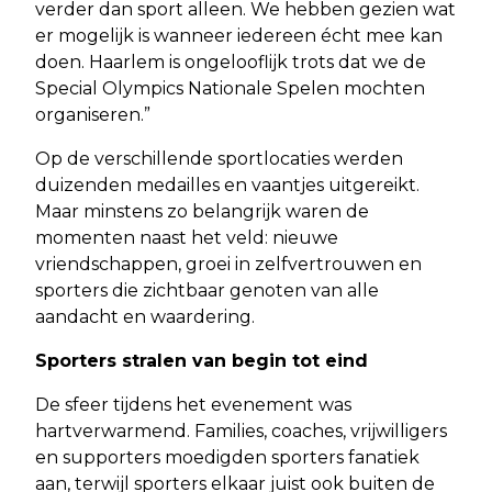
verder dan sport alleen. We hebben gezien wat
er mogelijk is wanneer iedereen écht mee kan
doen. Haarlem is ongelooflijk trots dat we de
Special Olympics Nationale Spelen mochten
organiseren.”
Op de verschillende sportlocaties werden
duizenden medailles en vaantjes uitgereikt.
Maar minstens zo belangrijk waren de
momenten naast het veld: nieuwe
vriendschappen, groei in zelfvertrouwen en
sporters die zichtbaar genoten van alle
aandacht en waardering.
Sporters stralen van begin tot eind
De sfeer tijdens het evenement was
hartverwarmend. Families, coaches, vrijwilligers
en supporters moedigden sporters fanatiek
aan, terwijl sporters elkaar juist ook buiten de