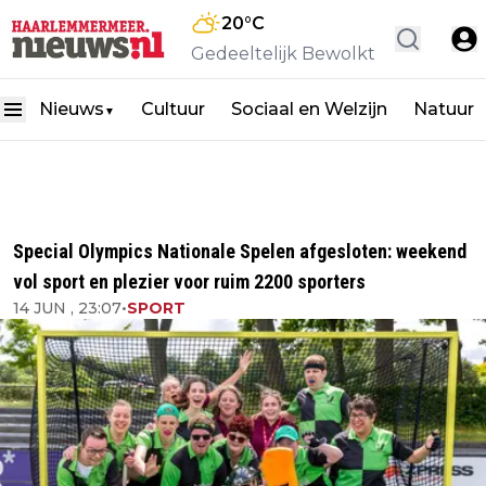
20
°C
Gedeeltelijk Bewolkt
Nieuws
Cultuur
Sociaal en Welzijn
Natuur
▼
Special Olympics Nationale Spelen afgesloten: weekend
vol sport en plezier voor ruim 2200 sporters
14 JUN , 23:07
•
SPORT