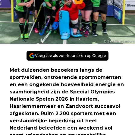
Voeg toe als voorkeursbron op Google
Met duizenden bezoekers langs de
sportvelden, ontroerende sportmomenten
en een ongekende hoeveelheid energie en
saamhorigheid zijn de Special Olympics
Nationale Spelen 2026 in Haarlem,
Haarlemmermeer en Zandvoort succesvol
afgesloten. Ruim 2.200 sporters met een
verstandelijke beperking uit heel
Nederland beleefden een weekend vol