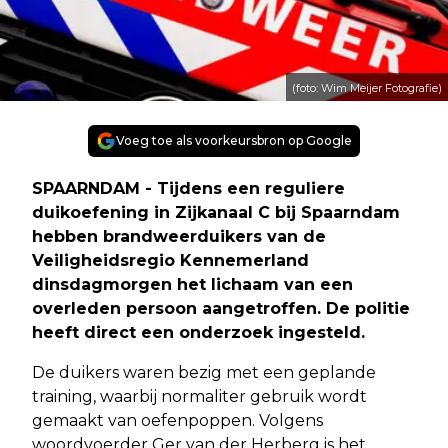
(foto: Wim Meijer Fotografie)
Voeg toe als voorkeursbron op Google
SPAARNDAM - Tijdens een reguliere
duikoefening in Zijkanaal C bij Spaarndam
hebben brandweerduikers van de
Veiligheidsregio Kennemerland
dinsdagmorgen het lichaam van een
overleden persoon aangetroffen. De politie
heeft direct een onderzoek ingesteld.
De duikers waren bezig met een geplande
training, waarbij normaliter gebruik wordt
gemaakt van oefenpoppen. Volgens
woordvoerder Ger van der Herberg is het