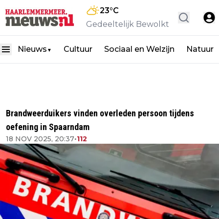
23
°C
Gedeeltelijk Bewolkt
Nieuws
Cultuur
Sociaal en Welzijn
Natuur
▼
Brandweerduikers vinden overleden persoon tijdens
oefening in Spaarndam
18 NOV 2025, 20:37
•
112