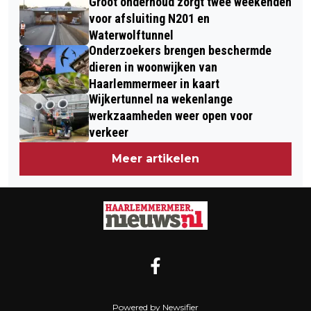
Groot onderhoud zorgt twee weekenden
voor afsluiting N201 en
Waterwolftunnel
Onderzoekers brengen beschermde
dieren in woonwijken van
Haarlemmermeer in kaart
Wijkertunnel na wekenlange
werkzaamheden weer open voor
verkeer
Meer artikelen
Powered by Newsifier