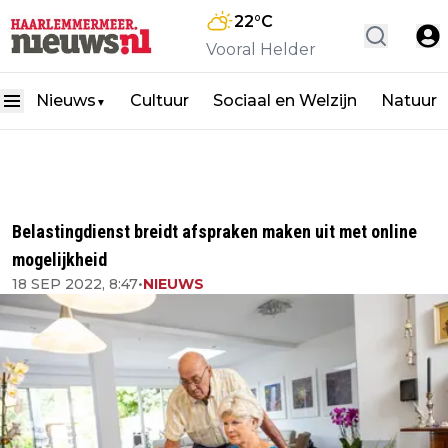
22
°C
Vooral Helder
Nieuws
Cultuur
Sociaal en Welzijn
Natuur
▼
Belastingdienst breidt afspraken maken uit met online
mogelijkheid
18 SEP 2022, 8:47
•
NIEUWS