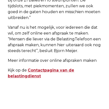
bij onze 21 balies en 10 steunpunten. De
tijdslots, met piekmomenten, zullen we ook
goed in de gaten houden en misschien moeten
uitbreiden.”
Vanaf nu is het mogelijk, voor iedereen die dat
wil, om zelf online een afspraak te maken.
“Mensen die liever via de BelastingTelefoon een
afspraak maken, kunnen hier uiteraard ook nog
steeds terecht”, besluit Bjorn Meijer.
Meer informatie over online afspraken maken
Kijk op de
Contactpagina van de
belastingdienst