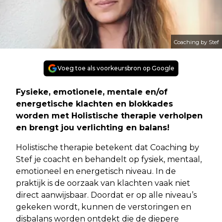
Coaching by Stef
Voeg toe als voorkeursbron op Google
Fysieke, emotionele, mentale en/of
energetische klachten en blokkades
worden met Holistische therapie verholpen
en brengt jou verlichting en balans!
Holistische therapie betekent dat Coaching by
Stef je coacht en behandelt op fysiek, mentaal,
emotioneel en energetisch niveau. In de
praktijk is de oorzaak van klachten vaak niet
direct aanwijsbaar. Doordat er op alle niveau’s
gekeken wordt, kunnen de verstoringen en
disbalans worden ontdekt die de diepere