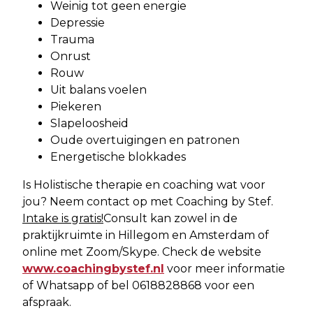
Weinig tot geen energie
Depressie
Trauma
Onrust
Rouw
Uit balans voelen
Piekeren
Slapeloosheid
Oude overtuigingen en patronen
Energetische blokkades
Is Holistische therapie en coaching wat voor
jou? Neem contact op met Coaching by Stef.
Intake is gratis!
Consult kan zowel in de
praktijkruimte in Hillegom en Amsterdam of
online met Zoom/Skype. Check de website
www.coachingbystef.nl
voor meer informatie
of Whatsapp of bel 0618828868 voor een
afspraak.