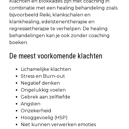
Klachten en blokkades zijn met coaching in
combinatie met een healing behandeling zoals
bijvoorbeeld Reiki, klankschalen en
klankhealing, edelstenentherapie en
regressietherapie te verhelpen. De healing
behandelingen kan je ook zonder coaching
boeken.
De meest voorkomende klachten
Lichamelijke klachten
Stress en Burn-out
Negatief denken
Ongelukkig voelen
Gebrek aan zelfliefde
Angsten
Onzekerheid
Hooggevoelig (HSP)
Niet kunnen verwerken emoties