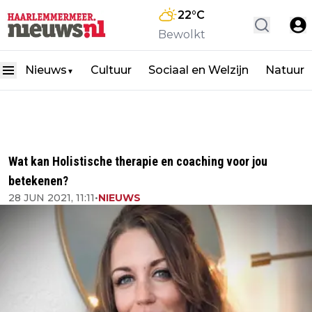
22
°C
Bewolkt
Nieuws
Cultuur
Sociaal en Welzijn
Natuur
▼
Wat kan Holistische therapie en coaching voor jou
betekenen?
28 JUN 2021, 11:11
•
NIEUWS