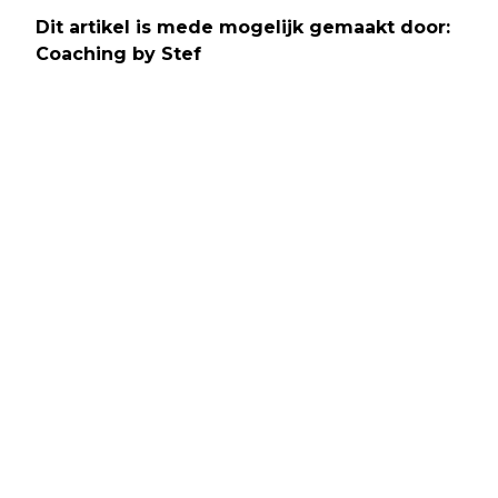
Dit artikel is mede mogelijk gemaakt door:
Coaching by Stef