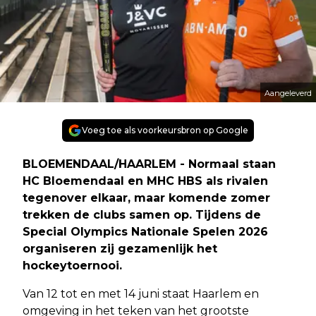
Aangeleverd
Voeg toe als voorkeursbron op Google
BLOEMENDAAL/HAARLEM - Normaal staan
HC Bloemendaal en MHC HBS als rivalen
tegenover elkaar, maar komende zomer
trekken de clubs samen op. Tijdens de
Special Olympics Nationale Spelen 2026
organiseren zij gezamenlijk het
hockeytoernooi.
Van 12 tot en met 14 juni staat Haarlem en
omgeving in het teken van het grootste