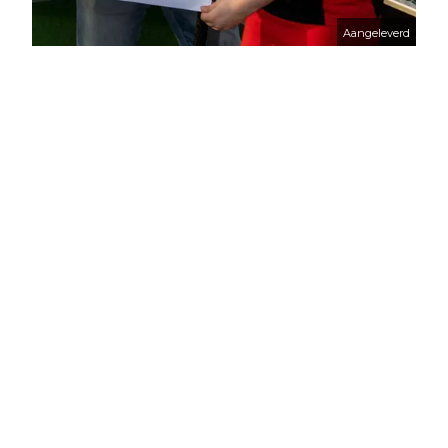
Aangeleverd