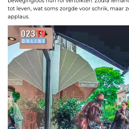
bewegingloos hun rol vertolkten. Zodra iema
tot leven, wat soms zorgde voor schrik, maar 
applaus.