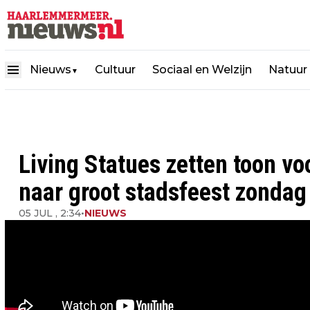
Nieuws
Cultuur
Sociaal en Welzijn
Natuur
▼
Living Statues zetten toon v
naar groot stadsfeest zondag 
05 JUL , 2:34
•
NIEUWS