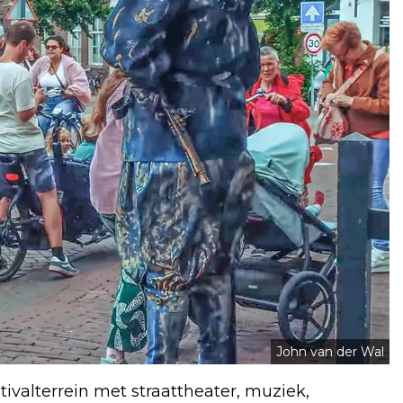
John van der Wal
stivalterrein met straattheater, muziek,