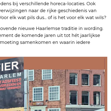
edens bij verschillende horeca-locaties. Ook
erwijzingen naar de rijke geschiedenis van
elk wat pils dus... of is het voor elk wat wils?
elovende nieuwe Haarlemse traditie in wording.
nement de komende jaren uit tot hét jaarlijkse
ontmoeting samenkomen en waarin iedere