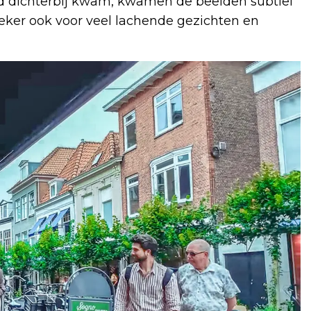
nd dichterbij kwam, kwamen de beelden subtiel
zeker ook voor veel lachende gezichten en