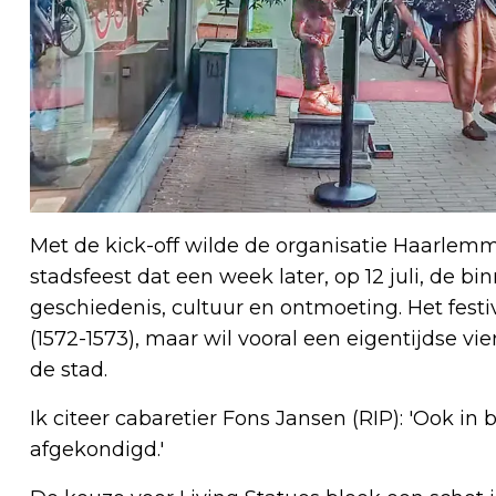
Met de kick-off wilde de organisatie Haarlem
stadsfeest dat een week later, op 12 juli, de bi
geschiedenis, cultuur en ontmoeting. Het festi
(1572-1573), maar wil vooral een eigentijdse vie
de stad.
Ik citeer cabaretier Fons Jansen (RIP): 'Ook in
afgekondigd.'