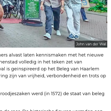
John van der Wal
mers alvast laten kennismaken met het nieuwe
nnenstad volledig in het teken zet van
val is geïnspireerd op het Beleg van Haarlem
ring zijn van vrijheid, verbondenheid en trots op
 broodjeszaken werd (in 1572) de staat van beleg