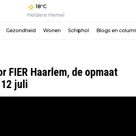
18
°C
Heldere Hemel
Gezondheid
Wonen
Schiphol
Blogs en colum
oor FIER Haarlem, de opmaat
12 juli