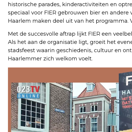
historische parades, kinderactiviteiten en optr
speciaal voor FIER gebrouwen bier en andere v
Haarlem maken deel uit van het programma. Voor 
Met de succesvolle aftrap lijkt FIER een veelb
Als het aan de organisatie ligt, groeit het eve
stadsfeest waarin geschiedenis, cultuur en 
Haarlemmer zich welkom voelt.