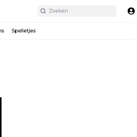
ns
Spelletjes