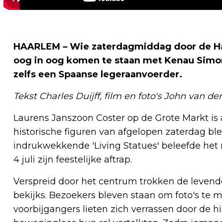
HAARLEM – Wie zaterdagmiddag door de Ha
oog in oog komen te staan met Kenau Simon
zelfs een Spaanse legeraanvoerder.
Tekst Charles Duijff, film en foto's John van d
Laurens Janszoon Coster op de Grote Markt is a
historische figuren van afgelopen zaterdag bl
indrukwekkende 'Living Statues' beleefde het
4 juli zijn feestelijke aftrap.
Verspreid door het centrum trokken de levende
bekijks. Bezoekers bleven staan om foto's te 
voorbijgangers lieten zich verrassen door de h