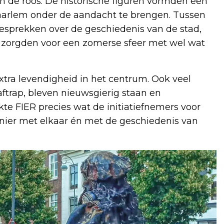
in de roos. De historische figuren vormden een
arlem onder de aandacht te brengen. Tussen
esprekken over de geschiedenis van de stad,
n zorgden voor een zomerse sfeer met wel wat
ra levendigheid in het centrum. Ook veel
aftrap, bleven nieuwsgierig staan en
te FIER precies wat de initiatiefnemers voor
er met elkaar én met de geschiedenis van