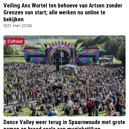
Veiling Ans Wortel ten behoeve van Artsen zonder
Grenzen van start; alle werken nu online te
bekijken
21 mei 2026
Cultuur
Dance Valley weer terug in Spaarnwoude met grote