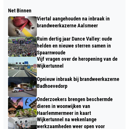
Net Binnen
Viertal aangehouden na inbraak in
brandweerkazerne Aalsmeer
Ruim dertig jaar Dance Valley: oude
helden en nieuwe sterren samen in
Spaarnwoude
Vijf vragen over de heropening van de
Wijkertunnel
Opnieuw inbraak bij brandweerkazerne
Badhoevedorp
Onderzoekers brengen beschermde
dieren in woonwijken van
Haarlemmermeer in kaart
Wijkertunnel na wekenlange
werkzaamheden weer open voor