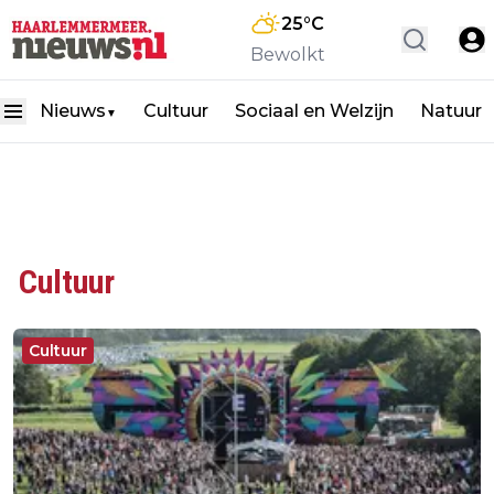
25
°C
Bewolkt
Nieuws
Cultuur
Sociaal en Welzijn
Natuur
▼
Cultuur
Cultuur