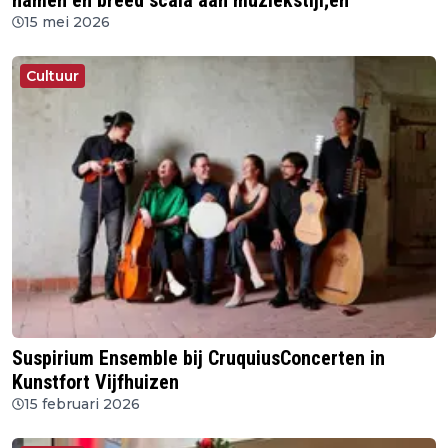
namen en breed scala aan muziekstijl;en
15 mei 2026
Cultuur
Suspirium Ensemble bij CruquiusConcerten in
Kunstfort Vijfhuizen
15 februari 2026