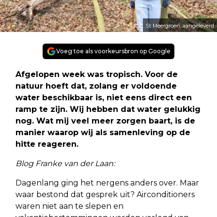
St Meergroen, aangeleverd
Voeg toe als voorkeursbron op Google
Afgelopen week was tropisch. Voor de
natuur hoeft dat, zolang er voldoende
water beschikbaar is, niet eens direct een
ramp te zijn. Wij hebben dat water gelukkig
nog. Wat mij veel meer zorgen baart, is de
manier waarop wij als samenleving op de
hitte reageren.
Blog Franke van der Laan:
Dagenlang ging het nergens anders over. Maar
waar bestond dat gesprek uit? Airconditioners
waren niet aan te slepen en