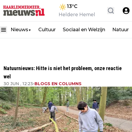
13
°C
Heldere Hemel
Nieuws
Cultuur
Sociaal en Welzijn
Natuur
▼
Natuurnieuws: Hitte is niet het probleem, onze reactie
wel
30 JUN , 12:23
•
BLOGS EN COLUMNS