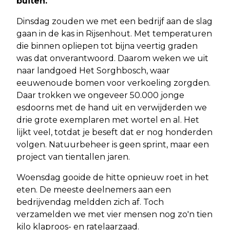
buiten.
Dinsdag zouden we met een bedrijf aan de slag
gaan in de kas in Rijsenhout. Met temperaturen
die binnen opliepen tot bijna veertig graden
was dat onverantwoord. Daarom weken we uit
naar landgoed Het Sorghbosch, waar
eeuwenoude bomen voor verkoeling zorgden.
Daar trokken we ongeveer 50.000 jonge
esdoorns met de hand uit en verwijderden we
drie grote exemplaren met wortel en al. Het
lijkt veel, totdat je beseft dat er nog honderden
volgen. Natuurbeheer is geen sprint, maar een
project van tientallen jaren.
Woensdag gooide de hitte opnieuw roet in het
eten. De meeste deelnemers aan een
bedrijvendag meldden zich af. Toch
verzamelden we met vier mensen nog zo'n tien
kilo klaproos- en ratelaarzaad.