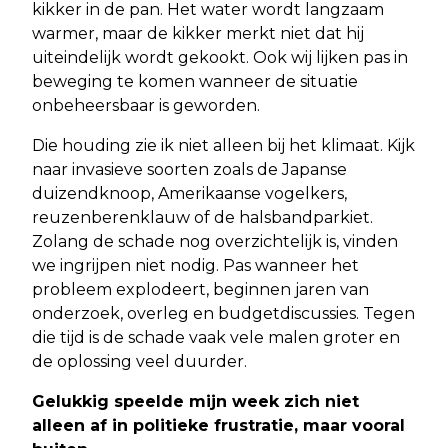
kikker in de pan. Het water wordt langzaam
warmer, maar de kikker merkt niet dat hij
uiteindelijk wordt gekookt. Ook wij lijken pas in
beweging te komen wanneer de situatie
onbeheersbaar is geworden.
Die houding zie ik niet alleen bij het klimaat. Kijk
naar invasieve soorten zoals de Japanse
duizendknoop, Amerikaanse vogelkers,
reuzenberenklauw of de halsbandparkiet.
Zolang de schade nog overzichtelijk is, vinden
we ingrijpen niet nodig. Pas wanneer het
probleem explodeert, beginnen jaren van
onderzoek, overleg en budgetdiscussies. Tegen
die tijd is de schade vaak vele malen groter en
de oplossing veel duurder.
Gelukkig speelde mijn week zich niet
alleen af in politieke frustratie, maar vooral