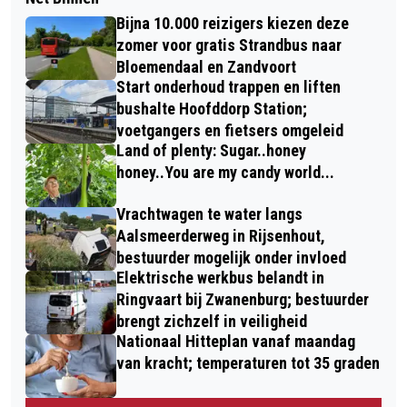
Bijna 10.000 reizigers kiezen deze
zomer voor gratis Strandbus naar
Bloemendaal en Zandvoort
Start onderhoud trappen en liften
bushalte Hoofddorp Station;
voetgangers en fietsers omgeleid
Land of plenty: Sugar..honey
honey..You are my candy world...
Vrachtwagen te water langs
Aalsmeerderweg in Rijsenhout,
bestuurder mogelijk onder invloed
Elektrische werkbus belandt in
Ringvaart bij Zwanenburg; bestuurder
brengt zichzelf in veiligheid
Nationaal Hitteplan vanaf maandag
van kracht; temperaturen tot 35 graden