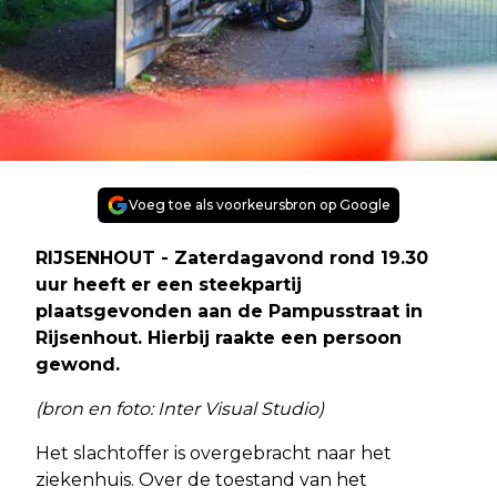
Voeg toe als voorkeursbron op Google
RIJSENHOUT - Zaterdagavond rond 19.30
uur heeft er een steekpartij
plaatsgevonden aan de Pampusstraat in
Rijsenhout. Hierbij raakte een persoon
gewond.
(bron en foto: Inter Visual Studio)
Het slachtoffer is overgebracht naar het
ziekenhuis. Over de toestand van het