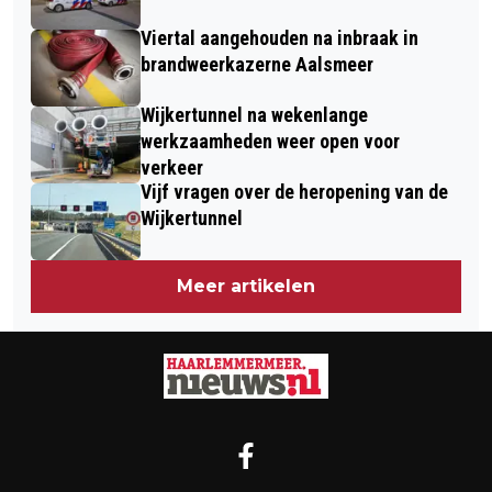
Viertal aangehouden na inbraak in
brandweerkazerne Aalsmeer
Wijkertunnel na wekenlange
werkzaamheden weer open voor
verkeer
Vijf vragen over de heropening van de
Wijkertunnel
Meer artikelen