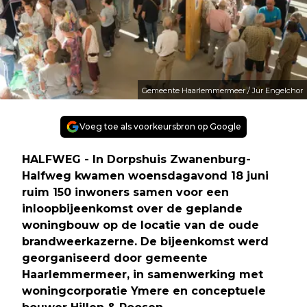
Gemeente Haarlemmermeer / Jur Engelchor
Voeg toe als voorkeursbron op Google
HALFWEG - In Dorpshuis Zwanenburg-
Halfweg kwamen woensdagavond 18 juni
ruim 150 inwoners samen voor een
inloopbijeenkomst over de geplande
woningbouw op de locatie van de oude
brandweerkazerne. De bijeenkomst werd
georganiseerd door gemeente
Haarlemmermeer, in samenwerking met
woningcorporatie Ymere en conceptuele