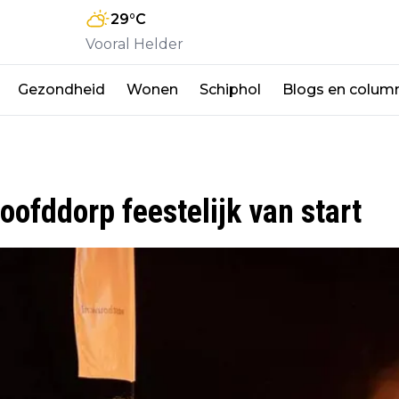
29
°C
Vooral Helder
Gezondheid
Wonen
Schiphol
Blogs en colum
ofddorp feestelijk van start