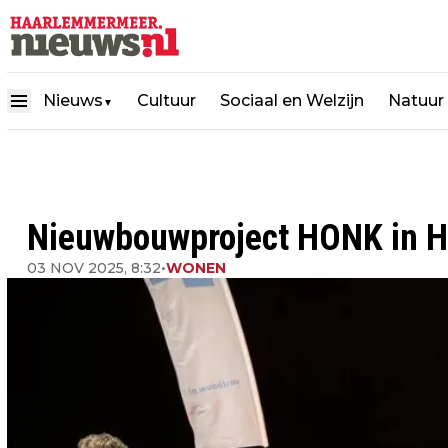
Nieuws
Cultuur
Sociaal en Welzijn
Natuur
▼
Nieuwbouwproject HONK in Ho
03 NOV 2025, 8:32
•
WONEN