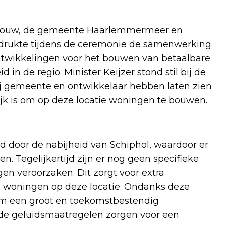
stbouw, de gemeente Haarlemmermeer en
adrukte tijdens de ceremonie de samenwerking
ntwikkelingen voor het bouwen van betaalbare
in de regio. Minister Keijzer stond stil bij de
ij gemeente en ontwikkelaar hebben laten zien
ijk is om op deze locatie woningen te bouwen.
d door de nabijheid van Schiphol, waardoor er
 Tegelijkertijd zijn er nog geen specifieke
gen veroorzaken. Dit zorgt voor extra
 woningen op deze locatie. Ondanks deze
om een groot en toekomstbestendig
de geluidsmaatregelen zorgen voor een