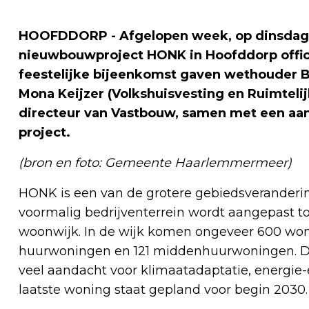
HOOFDDORP - Afgelopen week, op dinsdag 2
nieuwbouwproject HONK in Hoofddorp offici
feestelijke bijeenkomst gaven wethouder B
Mona Keijzer (Volkshuisvesting en Ruimteli
directeur van Vastbouw, samen met een aan
project.
(bron en foto: Gemeente Haarlemmermeer)
HONK is een van de grotere gebiedsveranderin
voormalig bedrijventerrein wordt aangepast 
woonwijk. In de wijk komen ongeveer 600 woni
huurwoningen en 121 middenhuurwoningen. De 
veel aandacht voor klimaatadaptatie, energie-e
laatste woning staat gepland voor begin 2030.