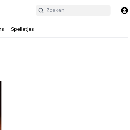
ns
Spelletjes