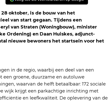
8 oktober, is de bouw van het
eel van start gegaan. Tijdens een
eryl van Straten (Woningbouw), minister
jke Ordening) en Daan Huiskes, adjunct-
tal nieuwe bewoners het startsein voor het
gen in de regio, waarbij een deel van een
tot een groene, duurzame en autoluwe
ngen, waarvan de helft betaalbaar: 172 sociale
wijk krijgt een parkachtige inrichting met
fficiëntie en leefkwaliteit. De oplevering van de