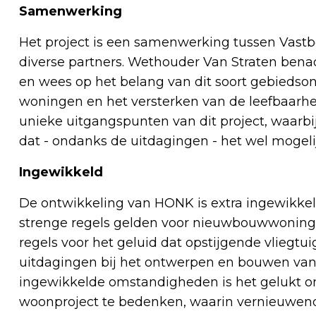
Samenwerking
Het project is een samenwerking tussen Va
diverse partners. Wethouder Van Straten ben
en wees op het belang van dit soort gebiedso
woningen en het versterken van de leefbaarheid 
unieke uitgangspunten van dit project, waarb
dat - ondanks de uitdagingen - het wel mogel
Ingewikkeld
De ontwikkeling van HONK is extra ingewikkel
strenge regels gelden voor nieuwbouwwoningen.
regels voor het geluid dat opstijgende vliegtui
uitdagingen bij het ontwerpen en bouwen van
ingewikkelde omstandigheden is het gelukt 
woonproject te bedenken, waarin vernieuwen