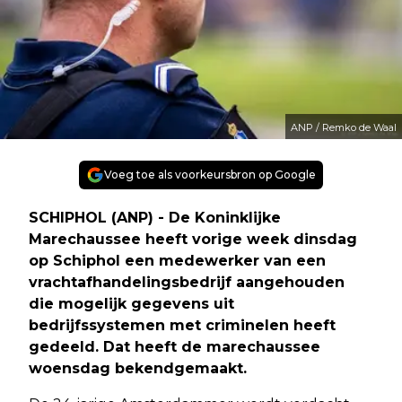
ANP / Remko de Waal
Voeg toe als voorkeursbron op Google
SCHIPHOL (ANP) - De Koninklijke
Marechaussee heeft vorige week dinsdag
op Schiphol een medewerker van een
vrachtafhandelingsbedrijf aangehouden
die mogelijk gegevens uit
bedrijfssystemen met criminelen heeft
gedeeld. Dat heeft de marechaussee
woensdag bekendgemaakt.