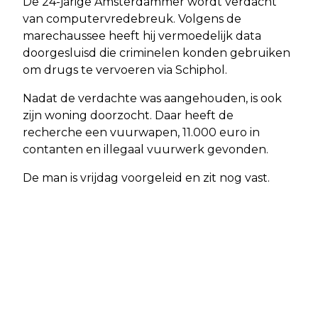
De 24-jarige Amsterdammer wordt verdacht
van computervredebreuk. Volgens de
marechaussee heeft hij vermoedelijk data
doorgesluisd die criminelen konden gebruiken
om drugs te vervoeren via Schiphol.
Nadat de verdachte was aangehouden, is ook
zijn woning doorzocht. Daar heeft de
recherche een vuurwapen, 11.000 euro in
contanten en illegaal vuurwerk gevonden.
De man is vrijdag voorgeleid en zit nog vast.