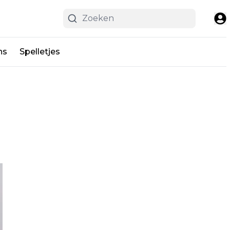
ns
Spelletjes