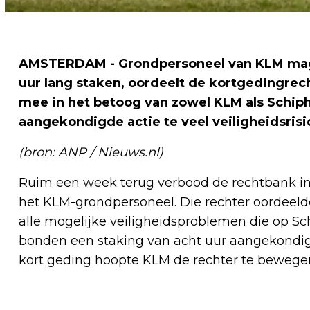
AMSTERDAM - Grondpersoneel van KLM mag
uur lang staken, oordeelt de kortgedingre
mee in het betoog van zowel KLM als Schip
aangekondigde actie te veel veiligheidsris
(bron: ANP / Nieuws.nl)
Ruim een week terug verbood de rechtbank in
het KLM-grondpersoneel. Die rechter oordeelde
alle mogelijke veiligheidsproblemen die op S
bonden een staking van acht uur aangekondi
kort geding hoopte KLM de rechter te bewege