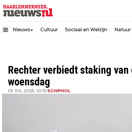
Nieuws
Cultuur
Sociaal en Welzijn
Natuur
▼
Rechter verbiedt staking va
woensdag
05 JUL 2025, 10:15
•
SCHIPHOL