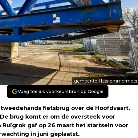
gemeente Haarlemmermeer
Voeg toe als voorkeursbron op Google
tweedehands fietsbrug over de Hoofdvaart,
. De brug komt er om de oversteek voor
 Ruigrok gaf op 26 maart het startsein voor
achting in juni geplaatst.