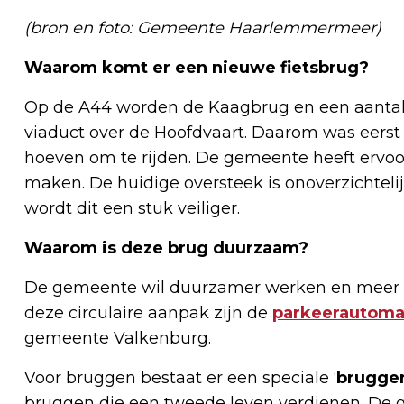
(bron en foto: Gemeente Haarlemmermeer)
Waarom komt er een nieuwe fietsbrug?
Op de A44 worden de Kaagbrug en een aantal 
viaduct over de Hoofdvaart. Daarom was eerst ee
hoeven om te rijden. De gemeente heeft ervoor
maken. De huidige oversteek is onoverzichteli
wordt dit een stuk veiliger.
Waarom is deze brug duurzaam?
De gemeente wil duurzamer werken en meer m
deze circulaire aanpak zijn de
parkeerautoma
gemeente Valkenburg.
Voor bruggen bestaat er een speciale ‘
brugge
bruggen die een tweede leven verdienen. De 