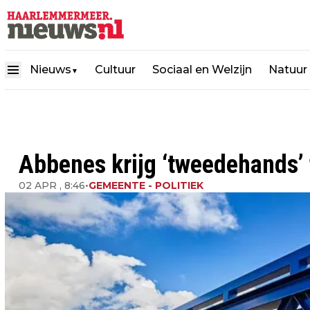
Nieuws
Cultuur
Sociaal en Welzijn
Natuur
▼
Abbenes krijg ‘tweedehands’ 
02 APR , 8:46
•
GEMEENTE - POLITIEK