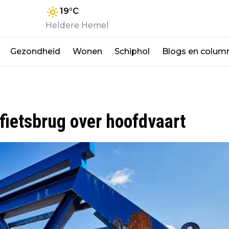
19
°C
Heldere Hemel
Gezondheid
Wonen
Schiphol
Blogs en colum
fietsbrug over hoofdvaart