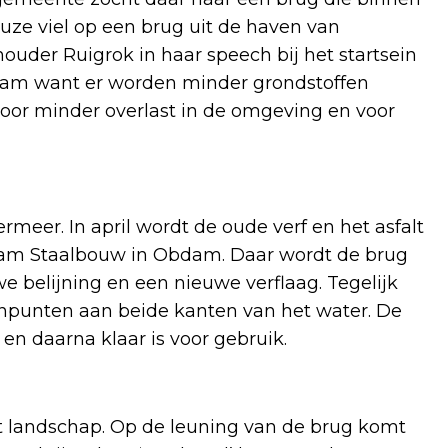
euze viel op een brug uit de haven van
houder Ruigrok in haar speech bij het startsein
am want er worden minder grondstoffen
 voor minder overlast in de omgeving en voor
rmeer. In april wordt de oude verf en het asfalt
dam Staalbouw in Obdam. Daar wordt de brug
we belijning en een nieuwe verflaag. Tegelijk
npunten aan beide kanten van het water. De
 en daarna klaar is voor gebruik.
het landschap. Op de leuning van de brug komt