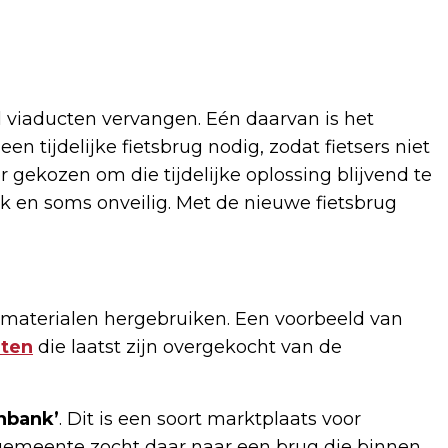
viaducten vervangen. Eén daarvan is het
n tijdelijke fietsbrug nodig, zodat fietsers niet
 gekozen om die tijdelijke oplossing blijvend te
jk en soms onveilig. Met de nieuwe fietsbrug
aterialen hergebruiken. Een voorbeeld van
ten
die laatst zijn overgekocht van de
nbank’
. Dit is een soort marktplaats voor
gemeente zocht daar naar een brug die binnen