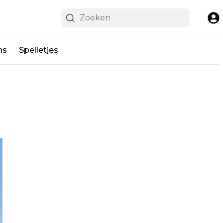
ns
Spelletjes