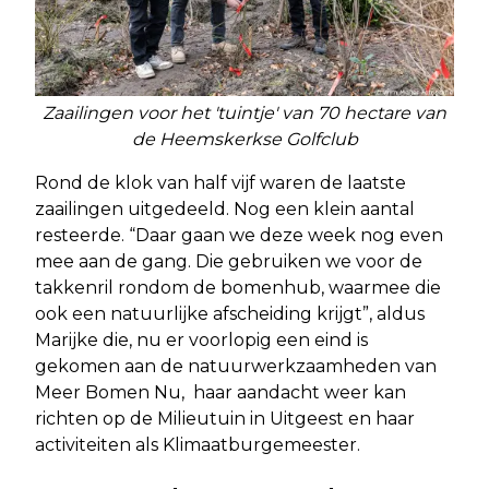
Zaailingen voor het 'tuintje' van 70 hectare van
de Heemskerkse Golfclub
Rond de klok van half vijf waren de laatste
zaailingen uitgedeeld. Nog een klein aantal
resteerde. “Daar gaan we deze week nog even
mee aan de gang. Die gebruiken we voor de
takkenril rondom de bomenhub, waarmee die
ook een natuurlijke afscheiding krijgt”, aldus
Marijke die, nu er voorlopig een eind is
gekomen aan de natuurwerkzaamheden van
Meer Bomen Nu, haar aandacht weer kan
richten op de Milieutuin in Uitgeest en haar
activiteiten als Klimaatburgemeester.