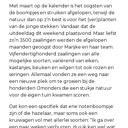
Met maart op de kalender is het oogsten van
de boompjes en struiken afgelopen, terwijl de
natuur dan op z’n best is voor het (ver)planten
van de jonge stekken. Vandaar dat de
uitdeeldag dit weekend plaatsvond. Maar liefst
zo’n 3500 zaailingen werden de afgelopen
maanden geoogst door Marijke en haar team.
Vijfendertighonderd zaailingen van alle
mogelijke soorten, variërend van eiken,
kastanjes, beuken en wilgen tot ook rozen en
seringen. Allemaal vonden ze een weg naar
een nieuwe plek om te groeien bij de
honderden IJmonders die een stukje natuur
voor de eigen tuin kwamen scoren.
Dat kon een specifiek dat ene notenboompje
zijn of die hazelaar, maar soms ook een
kruiwagen vol met allerlei soorten: “Ik ga over
een paar weken verhuizen, dus ik kan wel wat