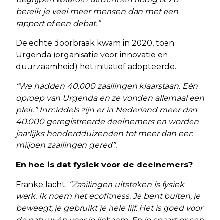
bereik je veel meer mensen dan met een
rapport of een debat.”
De echte doorbraak kwam in 2020, toen
Urgenda (organisatie voor innovatie en
duurzaamheid) het initiatief adopteerde.
“We hadden 40.000 zaailingen klaarstaan. Eén
oproep van Urgenda en ze vonden allemaal een
plek.” Inmiddels zijn er in Nederland meer dan
40.000 geregistreerde deelnemers en worden
jaarlijks honderdduizenden tot meer dan een
miljoen zaailingen gered”.
En hoe is dat fysiek voor de deelnemers?
Franke lacht.
“Zaailingen uitsteken is fysiek
werk. Ik noem het ecofitness. Je bent buiten, je
beweegt, je gebruikt je hele lijf. Het is goed voor
de natuur én voor je lichaam. En je spaart er een