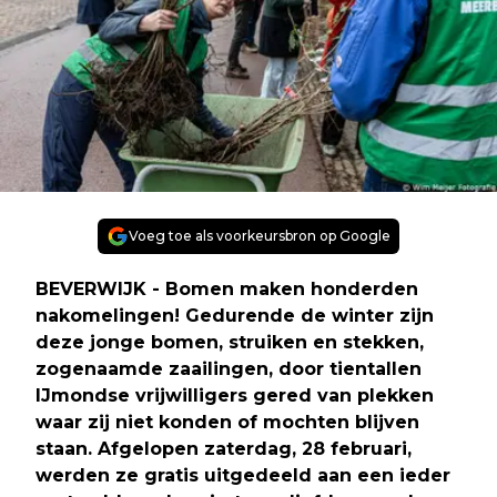
Voeg toe als voorkeursbron op Google
BEVERWIJK - Bomen maken honderden
nakomelingen! Gedurende de winter zijn
deze jonge bomen, struiken en stekken,
zogenaamde zaailingen, door tientallen
IJmondse vrijwilligers gered van plekken
waar zij niet konden of mochten blijven
staan. Afgelopen zaterdag, 28 februari,
werden ze gratis uitgedeeld aan een ieder