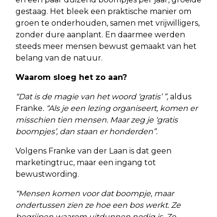
gestaag. Het bleek een praktische manier om
groen te onderhouden, samen met vrijwilligers,
zonder dure aanplant. En daarmee werden
steeds meer mensen bewust gemaakt van het
belang van de natuur.
Waarom sloeg het zo aan?
“Dat is de magie van het woord ‘gratis’ ”,
aldus
Franke
. “Als je een lezing organiseert, komen er
misschien tien mensen. Maar zeg je ‘gratis
boompjes’, dan staan er honderden”.
Volgens Franke van der Laan is dat geen
marketingtruc, maar een ingang tot
bewustwording.
“Mensen komen voor dat boompje, maar
ondertussen zien ze hoe een bos werkt. Ze
begrijpen waarom uitdunnen nodig is. Zo