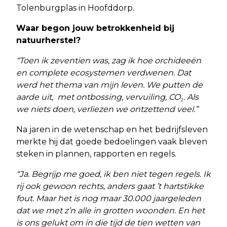
Tolenburgplas in Hoofddorp.
Waar begon jouw betrokkenheid bij
natuurherstel?
“Toen ik zeventien was, zag ik hoe orchideeën
en complete ecosystemen verdwenen. Dat
werd het thema van mijn leven. We putten de
aarde uit, met ontbossing, vervuiling, CO₂. Als
we niets doen, verliezen we ontzettend veel.”
Na jaren in de wetenschap en het bedrijfsleven
merkte hij dat goede bedoelingen vaak bleven
steken in plannen, rapporten en regels.
“Ja. Begrijp me goed, ik ben niet tegen regels. Ik
rij ook gewoon rechts, anders gaat ’t hartstikke
fout. Maar het is nog maar 30.000 jaargeleden
dat we met z’n alle in grotten woonden. En het
is ons gelukt om in die tijd de tien wetten van