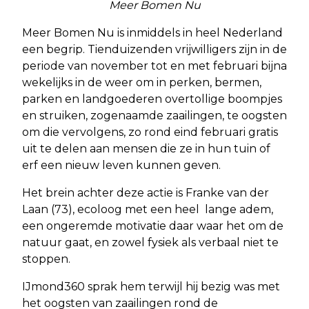
Meer Bomen Nu
Meer Bomen Nu is inmiddels in heel Nederland
een begrip. Tienduizenden vrijwilligers zijn in de
periode van november tot en met februari bijna
wekelijks in de weer om in perken, bermen,
parken en landgoederen overtollige boompjes
en struiken, zogenaamde zaailingen, te oogsten
om die vervolgens, zo rond eind februari gratis
uit te delen aan mensen die ze in hun tuin of
erf een nieuw leven kunnen geven.
Het brein achter deze actie is Franke van der
Laan (73), ecoloog met een heel lange adem,
een ongeremde motivatie daar waar het om de
natuur gaat, en zowel fysiek als verbaal niet te
stoppen.
IJmond360 sprak hem terwijl hij bezig was met
het oogsten van zaailingen rond de