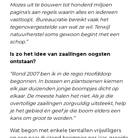
Mozes uit te bouwen tot honderd miljoen
pagina’s aan regels waarin alles en iedereen
vastloopt. Bureaucratie bereikt vaak het
tegenovergestelde van wat ze wil. Terwijl
natuurherstel soms gewoon begint met een
schop.”
Is zo het idee van zaailingen oogsten
ontstaan?
“Rond 2007 ben ik in de regio Hoofddorp
begonnen. In bossen en plantsoenen kiemen
elk jaar duizenden jonge boompjes dicht op
elkaar. De meeste halen het niet. Als je die
overtollige zaailingen zorgvuldig uitsteekt, help
je het gebied én geef je die boom elders een
kans om groot te worden.”
Wat begon met enkele tientallen vrijwilligers
en een paar duizend boompjes per jaar, groeide