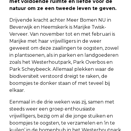
met voldoende ruimte en liefde voor de
natuur om ze een tweede leven te geven.
Drijvende kracht achter Meer Bomen NU in
Beverwijk en Heemskerk is Marijke Twisk-
Verveer. Van november tot en met februari is
Marijke met haar vrijwilligers in de weer
geweest om deze zaailingen te oogsten, zowel
in plantsoenen, als in parken en landgoederen
zoals het Westerhoutpark, Park Overbos en
Park Scheybeeck. Allemaal plekken waar de
biodiversiteit verstoord dreigt te raken, de
boompjes te donker staan of met teveel bij
elkaar.
Eenmaal in de drie weken was zij, samen met
steeds weer een groep enthousiaste
vrijwilligers, bezig om al die jonge stuiken en
boompjes te oogsten, te verzamelen en ‘in te
kuilen’ in de bomenhub in het Westerhoutpark