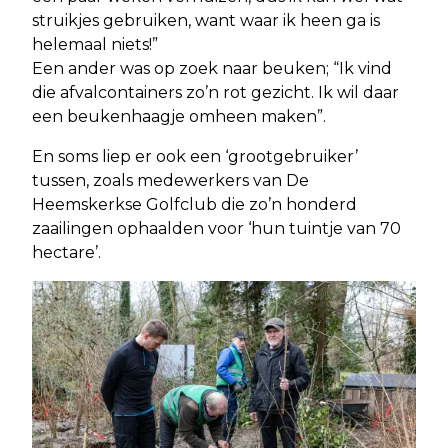
struikjes gebruiken, want waar ik heen ga is
helemaal niets!”
Een ander was op zoek naar beuken; “Ik vind
die afvalcontainers zo’n rot gezicht. Ik wil daar
een beukenhaagje omheen maken”.
En soms liep er ook een ‘grootgebruiker’
tussen, zoals medewerkers van De
Heemskerkse Golfclub die zo’n honderd
zaailingen ophaalden voor ‘hun tuintje van 70
hectare’.