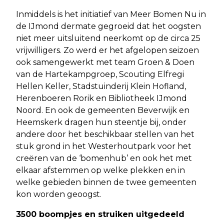
Inmiddels is het initiatief van Meer Bomen Nu in
de IJmond dermate gegroeid dat het oogsten
niet meer uitsluitend neerkomt op de circa 25
vrijwilligers. Zo werd er het afgelopen seizoen
ook samengewerkt met team Groen & Doen
van de Hartekampgroep, Scouting Elfregi
Hellen Keller, Stadstuinderij Klein Hofland,
Herenboeren Rorik en Bibliotheek IJmond
Noord. En ook de gemeenten Beverwijk en
Heemskerk dragen hun steentje bij, onder
andere door het beschikbaar stellen van het
stuk grond in het Westerhoutpark voor het
creëren van de ‘bomenhub’ en ook het met
elkaar afstemmen op welke plekken en in
welke gebieden binnen de twee gemeenten
kon worden geoogst.
3500 boompjes en struiken uitgedeeld