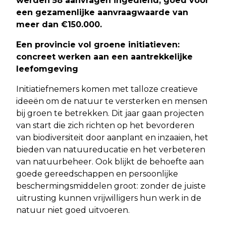
werden 58 aanvragen ingediend, goed voor
een gezamenlijke aanvraagwaarde van
meer dan €150.000.
Een provincie vol groene initiatieven:
concreet werken aan een aantrekkelijke
leefomgeving
Initiatiefnemers komen met talloze creatieve
ideeën om de natuur te versterken en mensen
bij groen te betrekken. Dit jaar gaan projecten
van start die zich richten op het bevorderen
van biodiversiteit door aanplant en inzaaien, het
bieden van natuureducatie en het verbeteren
van natuurbeheer. Ook blijkt de behoefte aan
goede gereedschappen en persoonlijke
beschermingsmiddelen groot: zonder de juiste
uitrusting kunnen vrijwilligers hun werk in de
natuur niet goed uitvoeren.