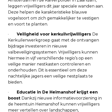
Amsterdam en de Kalverpolder in Zaandam,
leggen vrijwilligers dit jaar speciale wanden aan.
Deze helpen de karakteristieke blauwe
vogelsoort om zich gemakkelijker te vestigen
en voort te planten.
·
Veiligheid voor kerkuilvrijwilligers
De
Kerkuilenwerkgroep gaat met de ontvangen
bijdrage investeren in nieuwe
valbeveiligingssystemen. Vrijwilligers kunnen
hiermee in vijf verschillende regio’s op een
veilige manier nestkasten controleren en
onderhouden. Dit is essentieel om deze
nachtelijke jagers een veilige nestplaats te
bieden.
·
Educatie in De Heimanshof krijgt een
boost
Dankzij nieuwe informatievoorziening in
de heemtuin Heimanshof kunnen vrijwilligers
meer vertellen over landschappen,