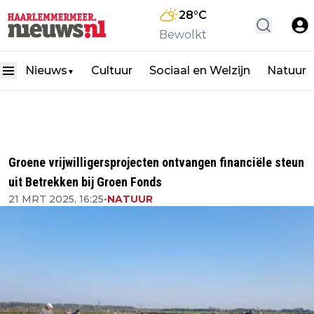
28
°C
Bewolkt
Nieuws
Cultuur
Sociaal en Welzijn
Natuur
▼
Groene vrijwilligersprojecten ontvangen financiële steun
uit Betrekken bij Groen Fonds
21 MRT 2025, 16:25
•
NATUUR