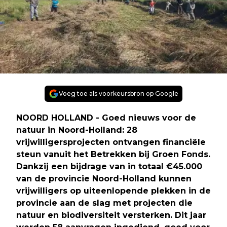
Voeg toe als voorkeursbron op Google
NOORD HOLLAND - Goed nieuws voor de
natuur in Noord-Holland: 28
vrijwilligersprojecten ontvangen financiële
steun vanuit het Betrekken bij Groen Fonds.
Dankzij een bijdrage van in totaal €45.000
van de provincie Noord-Holland kunnen
vrijwilligers op uiteenlopende plekken in de
provincie aan de slag met projecten die
natuur en biodiversiteit versterken. Dit jaar