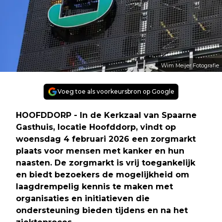
Wim Meijer Fotografie
Voeg toe als voorkeursbron op Google
HOOFDDORP - In de Kerkzaal van Spaarne
Gasthuis, locatie Hoofddorp, vindt op
woensdag 4 februari 2026 een zorgmarkt
plaats voor mensen met kanker en hun
naasten. De zorgmarkt is vrij toegankelijk
en biedt bezoekers de mogelijkheid om
laagdrempelig kennis te maken met
organisaties en initiatieven die
ondersteuning bieden tijdens en na het