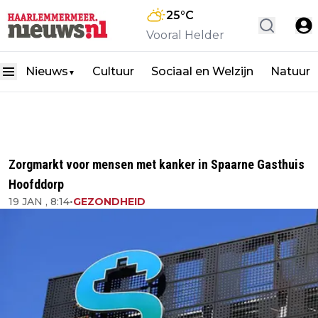
25
°C
Vooral Helder
Nieuws
Cultuur
Sociaal en Welzijn
Natuur
▼
Zorgmarkt voor mensen met kanker in Spaarne Gasthuis
Hoofddorp
19 JAN , 8:14
•
GEZONDHEID