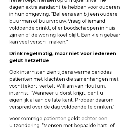
Irene roept mensen op om tijdens warme
dagen extra aandacht te hebben voor ouderen
in hun omgeving. “Bel eens aan bij een oudere
buurman of buurvrouw. Vraag of iemand
voldoende drinkt, of er boodschappen in huis
zijn en of de woning koel blijft. Een klein gebaar
kan veel verschil maken.”
Drink regelmatig, maar niet voor iedereen
geldt hetzelfde
Ook internisten zien tijdens warme periodes
patiënten met klachten die samenhangen met
vochttekort, vertelt William van Houtum,
internist. “Wanneer u dorst krijgt, bent u
eigenlijk al aan de late kant. Probeer daarom
verspreid over de dag voldoende te drinken.”
Voor sommige patiënten geldt echter een
uitzondering. “Mensen met bepaalde hart- of