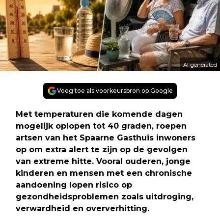
AI-generated
Voeg toe als voorkeursbron op Google
Met temperaturen die komende dagen
mogelijk oplopen tot 40 graden, roepen
artsen van het Spaarne Gasthuis inwoners
op om extra alert te zijn op de gevolgen
van extreme hitte. Vooral ouderen, jonge
kinderen en mensen met een chronische
aandoening lopen risico op
gezondheidsproblemen zoals uitdroging,
verwardheid en oververhitting.