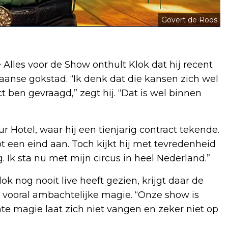
Govert de Roos
e Alles voor de Show onthult Klok dat hij recent
aanse gokstad. “Ik denk dat die kansen zich wel
 ben gevraagd,” zegt hij. “Dat is wel binnen
bur Hotel, waar hij een tienjarig contract tekende.
 een eind aan. Toch kijkt hij met tevredenheid
g. Ik sta nu met mijn circus in heel Nederland.”
ok nog nooit live heeft gezien, krijgt daar de
n vooral ambachtelijke magie. “Onze show is
hte magie laat zich niet vangen en zeker niet op