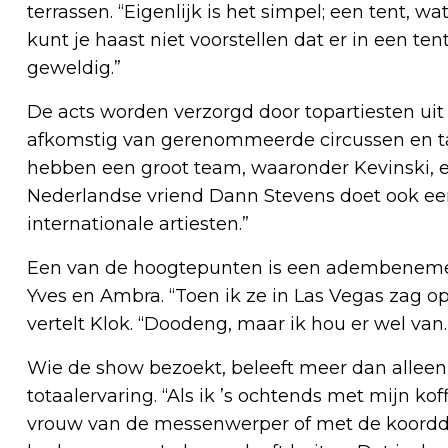
terrassen. “Eigenlijk is het simpel; een tent, w
kunt je haast niet voorstellen dat er in een ten
geweldig.”
De acts worden verzorgd door topartiesten uit 
afkomstig van gerenommeerde circussen en tale
hebben een groot team, waaronder Kevinski, e
Nederlandse vriend Dann Stevens doet ook een
internationale artiesten.”
Een van de hoogtepunten is een adembenemen
Yves en Ambra. “Toen ik ze in Las Vegas zag optr
vertelt Klok. “Doodeng, maar ik hou er wel van.
Wie de show bezoekt, beleeft meer dan alleen e
totaalervaring. “Als ik ’s ochtends met mijn ko
vrouw van de messenwerper of met de koordda