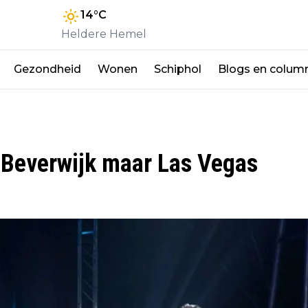
14
°C
Heldere Hemel
Gezondheid
Wonen
Schiphol
Blogs en colum
 Beverwijk maar Las Vegas