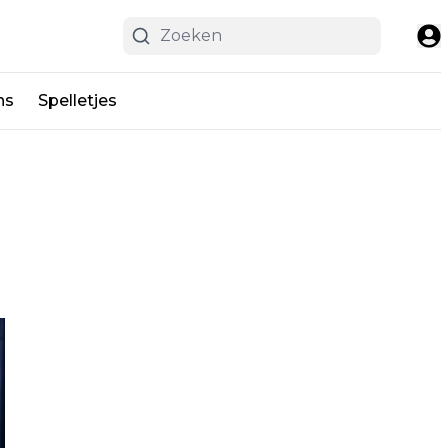
ns
Spelletjes