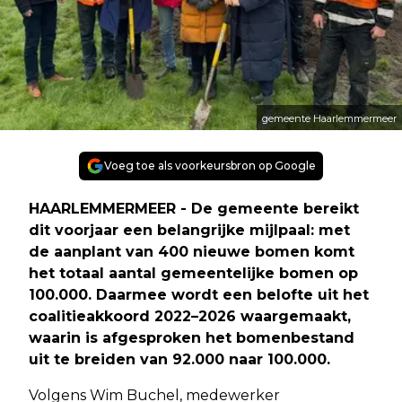
gemeente Haarlemmermeer
Voeg toe als voorkeursbron op Google
HAARLEMMERMEER - De gemeente bereikt
dit voorjaar een belangrijke mijlpaal: met
de aanplant van 400 nieuwe bomen komt
het totaal aantal gemeentelijke bomen op
100.000. Daarmee wordt een belofte uit het
coalitieakkoord 2022–2026 waargemaakt,
waarin is afgesproken het bomenbestand
uit te breiden van 92.000 naar 100.000.
Volgens Wim Buchel, medewerker