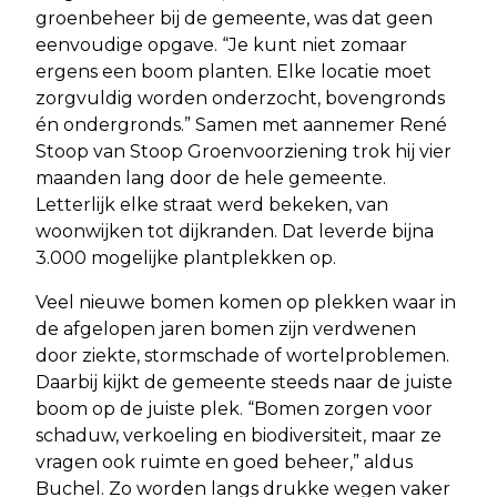
groenbeheer bij de gemeente, was dat geen
eenvoudige opgave. “Je kunt niet zomaar
ergens een boom planten. Elke locatie moet
zorgvuldig worden onderzocht, bovengronds
én ondergronds.” Samen met aannemer René
Stoop van Stoop Groenvoorziening trok hij vier
maanden lang door de hele gemeente.
Letterlijk elke straat werd bekeken, van
woonwijken tot dijkranden. Dat leverde bijna
3.000 mogelijke plantplekken op.
Veel nieuwe bomen komen op plekken waar in
de afgelopen jaren bomen zijn verdwenen
door ziekte, stormschade of wortelproblemen.
Daarbij kijkt de gemeente steeds naar de juiste
boom op de juiste plek. “Bomen zorgen voor
schaduw, verkoeling en biodiversiteit, maar ze
vragen ook ruimte en goed beheer,” aldus
Buchel. Zo worden langs drukke wegen vaker