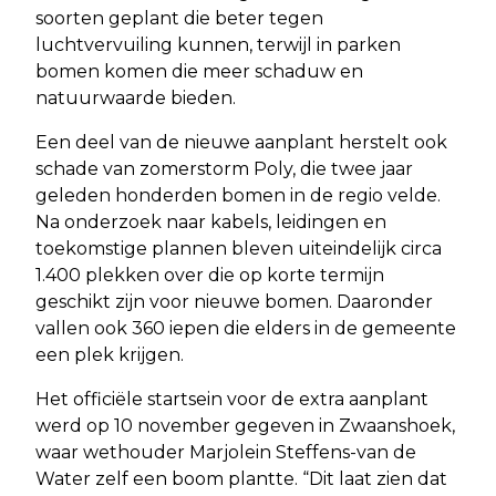
soorten geplant die beter tegen
luchtvervuiling kunnen, terwijl in parken
bomen komen die meer schaduw en
natuurwaarde bieden.
Een deel van de nieuwe aanplant herstelt ook
schade van zomerstorm Poly, die twee jaar
geleden honderden bomen in de regio velde.
Na onderzoek naar kabels, leidingen en
toekomstige plannen bleven uiteindelijk circa
1.400 plekken over die op korte termijn
geschikt zijn voor nieuwe bomen. Daaronder
vallen ook 360 iepen die elders in de gemeente
een plek krijgen.
Het officiële startsein voor de extra aanplant
werd op 10 november gegeven in Zwaanshoek,
waar wethouder Marjolein Steffens-van de
Water zelf een boom plantte. “Dit laat zien dat