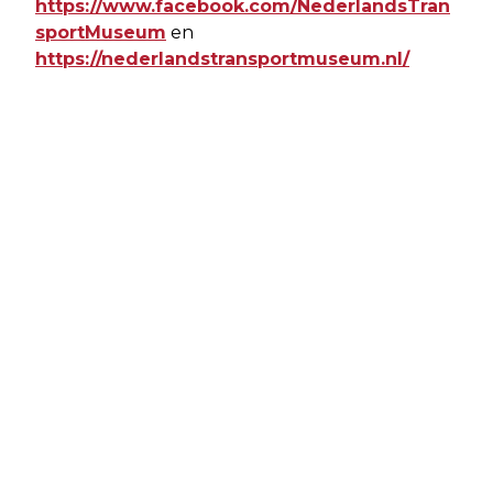
https://www.facebook.com/NederlandsTran
sportMuseum
en
https://nederlandstransportmuseum.nl/