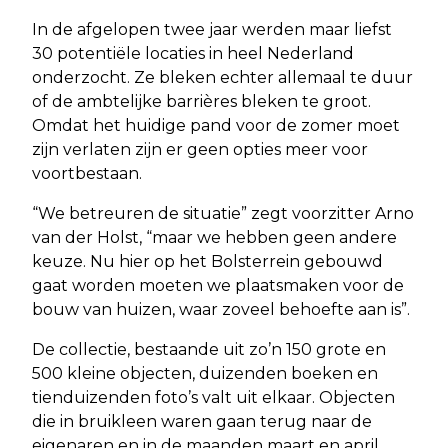
In de afgelopen twee jaar werden maar liefst
30 potentiële locaties in heel Nederland
onderzocht. Ze bleken echter allemaal te duur
of de ambtelijke barrières bleken te groot.
Omdat het huidige pand voor de zomer moet
zijn verlaten zijn er geen opties meer voor
voortbestaan.
“We betreuren de situatie” zegt voorzitter Arno
van der Holst, “maar we hebben geen andere
keuze. Nu hier op het Bolsterrein gebouwd
gaat worden moeten we plaatsmaken voor de
bouw van huizen, waar zoveel behoefte aan is”.
De collectie, bestaande uit zo’n 150 grote en
500 kleine objecten, duizenden boeken en
tienduizenden foto’s valt uit elkaar. Objecten
die in bruikleen waren gaan terug naar de
eigenaren en in de maanden maart en april