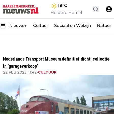
19
°C
Heldere Hemel
Nieuws
Cultuur
Sociaal en Welzijn
Natuur
▼
Nederlands Transport Museum definitief dicht; collectie
in ‘garageverkoop’
22 FEB 2025, 11:42
•
CULTUUR