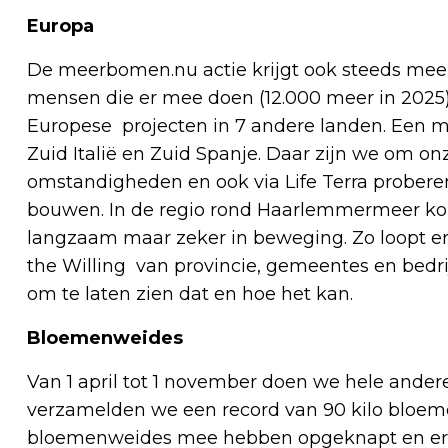
Europa
De meerbomen.nu actie krijgt ook steeds meer
mensen die er mee doen (12.000 meer in 2025) 
Europese projecten in 7 andere landen. Een m
Zuid Italië en Zuid Spanje. Daar zijn we om o
omstandigheden en ook via Life Terra probere
bouwen. In de regio rond Haarlemmermeer kom
langzaam maar zeker in beweging. Zo loopt er 
the Willing van provincie, gemeentes en bedrij
om te laten zien dat en hoe het kan.
Bloemenweides
Van 1 april tot 1 november doen we hele ander
verzamelden we een record van 90 kilo bloem
bloemenweides mee hebben opgeknapt en er