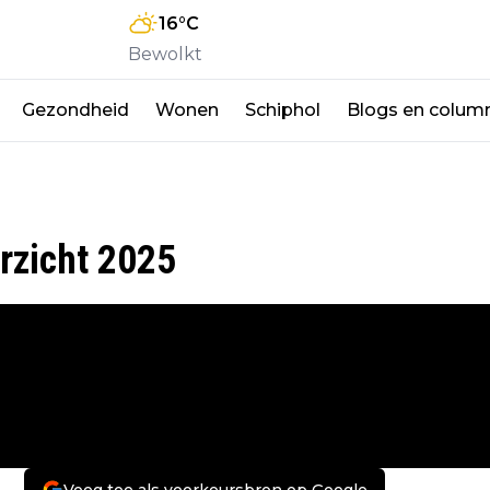
16
°C
Bewolkt
Gezondheid
Wonen
Schiphol
Blogs en colum
rzicht 2025