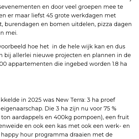
nsevenementen en door veel groepen mee te
ren er maar liefst 45 grote werkdagen met
oet, burendagen en bomen uitdelen, pizza dagen
in mei.
 voorbeeld hoe het in de hele wijk kan en dus
bij allerlei nieuwe projecten en plannen in de
500 appartementen die ingebed worden 1.8 ha
kkelde in 2025 was New Terra: 3 ha proef
 eigenaarschap. Die 3 ha zijn nu voor 75 %
3 ton aardappels en 400kg pompoen), een fruit
emenweide en ook een kas met ook een werk- en
ks happy hour programma draaien met de