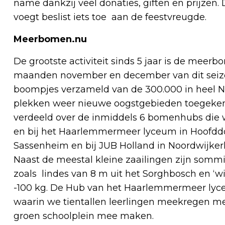
name dankzij veel donaties, giften en prijzen.
voegt beslist iets toe aan de feestvreugde.
Meerbomen.nu
De grootste activiteit sinds 5 jaar is de me
maanden november en december van dit seiz
boompjes verzameld van de 300.000 in heel N
plekken weer nieuwe oogstgebieden toegeken
verdeeld over de inmiddels 6 bomenhubs die w
en bij het Haarlemmermeer lyceum in Hoofdd
Sassenheim en bij JUB Holland in Noordwijker
Naast de meestal kleine zaailingen zijn som
zoals lindes van 8 m uit het Sorghbosch en ‘
-100 kg. De Hub van het Haarlemmermeer lyc
waarin we tientallen leerlingen meekregen me
groen schoolplein mee maken.