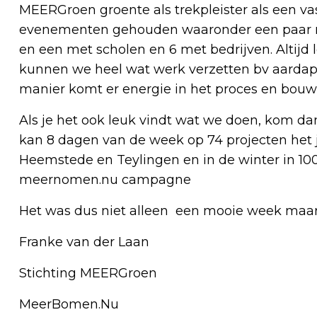
MEERGroen groente als trekpleister als een v
evenementen gehouden waaronder een paar m
en een met scholen en 6 met bedrijven. Altijd
kunnen we heel wat werk verzetten bv aardap
manier komt er energie in het proces en bouw
Als je het ook leuk vindt wat we doen, kom dan
kan 8 dagen van de week op 74 projecten het 
Heemstede en Teylingen en in de winter in 10
meernomen.nu campagne
Het was dus niet alleen een mooie week maar 
Franke van der Laan
Stichting MEERGroen
MeerBomen.Nu