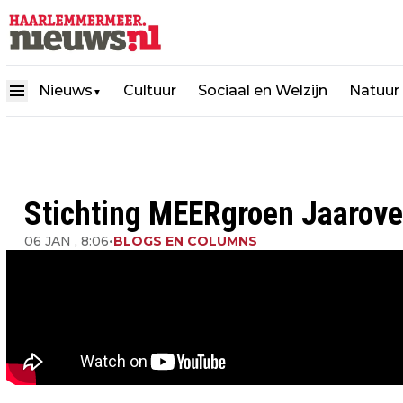
Nieuws
Cultuur
Sociaal en Welzijn
Natuur
▼
Stichting MEERgroen Jaarove
06 JAN , 8:06
•
BLOGS EN COLUMNS