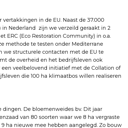
 vertakkingen in de EU. Naast de 37.000
in Nederland zijn we verzeild geraakt in 2
et ERC (Eco Restoration Community) in o.a.
nze methode te testen onder Mediterrane
n we structurele contacten met de EU te
t de overheid en het bedrijfsleven ook
een veelbelovend initiatief met de Collation of
fsleven die 100 ha klimaatbos willen realiseren
e dingen. De bloemenweides bv. Dit jaar
enzaad van 80 soorten waar we 8 ha vergraste
 9 ha nieuwe mee hebben aangelegd. Zo bouw