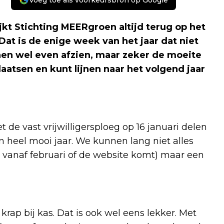
Voeg toe als voorkeursbron op Google
kt Stichting MEERgroen altijd terug op het
at is de enige week van het jaar dat niet
nen wel even afzien, maar zeker de moeite
aatsen en kunt lijnen naar het volgend jaar
t de vast vrijwilligersploeg op 16 januari delen
 heel mooi jaar. We kunnen lang niet alles
 vanaf februari of de website komt) maar een
krap bij kas. Dat is ook wel eens lekker. Met