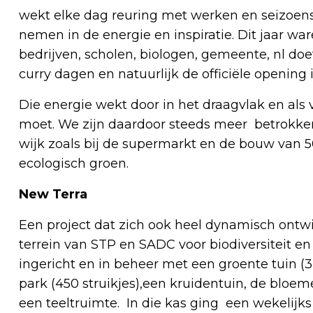
wekt elke dag reuring met werken en seizoe
nemen in de energie en inspiratie. Dit jaar wa
bedrijven, scholen, biologen, gemeente, nl d
curry dagen en natuurlijk de officiële opening 
Die energie wekt door in het draagvlak en als
moet. We zijn daardoor steeds meer betrokken 
wijk zoals bij de supermarkt en de bouw van 
ecologisch groen.
New Terra
Een project dat zich ook heel dynamisch ontwi
terrein van STP en SADC voor biodiversiteit en
ingericht en in beheer met een groente tuin (
park (450 struikjes),een kruidentuin, de blo
een teeltruimte. In die kas ging een wekelij