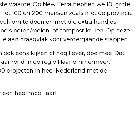
aste waarde. Op New Terra hebben we 10 grote
et 100 en 200 mensen zoals met de provincie
 leuk om te doen en met die extra handjes
pels poten/rooien of compost kruien. Op deze
 je aan draagvlak voor verdergaande stappen
 ook eens kijken of nog liever, doe mee. Dat
jaar rond in de regio Haarlemmermeer,
00 projecten in heel Nederland met de
een heel mooi jaar!