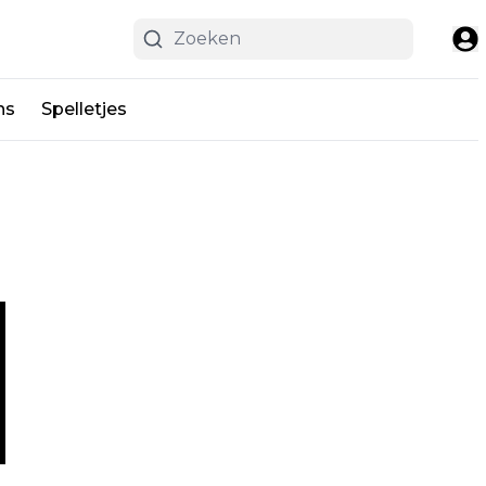
ns
Spelletjes