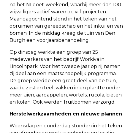
na het NLdoet-weekend, waarbij meer dan 100
vrijwilligers actief waren op vijf projecten.
Maandagochtend stond in het teken van het
opruimen van gereedschap en het inkuilen van
bomen. In de middag kreeg de tuin van Den
Burgh een voorjaarsbehandeling.
Op dinsdag werkte een groep van 25
medewerkers van het bedrijf Workiva in
Lincolnpark. Voor het tweede jaar op rij namen
zij deel aan een maatschappelijk programma.
De groep wiedde een groot deel van de tuin,
zaaide zestien teeltvakken in en plantte onder
meer uien, aardappelen, wortels, rucola, bieten
en kolen. Ook werden fruitbomen verzorgd.
Herstelwerkzaamheden en nieuwe plannen
Woensdag en donderdag stonden in het teken
van afrondende werkzaamheden op locatie