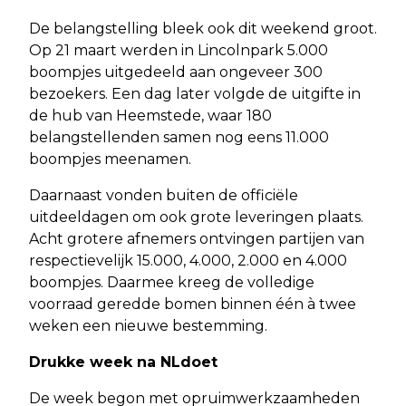
De belangstelling bleek ook dit weekend groot.
Op 21 maart werden in Lincolnpark 5.000
boompjes uitgedeeld aan ongeveer 300
bezoekers. Een dag later volgde de uitgifte in
de hub van Heemstede, waar 180
belangstellenden samen nog eens 11.000
boompjes meenamen.
Daarnaast vonden buiten de officiële
uitdeeldagen om ook grote leveringen plaats.
Acht grotere afnemers ontvingen partijen van
respectievelijk 15.000, 4.000, 2.000 en 4.000
boompjes. Daarmee kreeg de volledige
voorraad geredde bomen binnen één à twee
weken een nieuwe bestemming.
Drukke week na NLdoet
De week begon met opruimwerkzaamheden