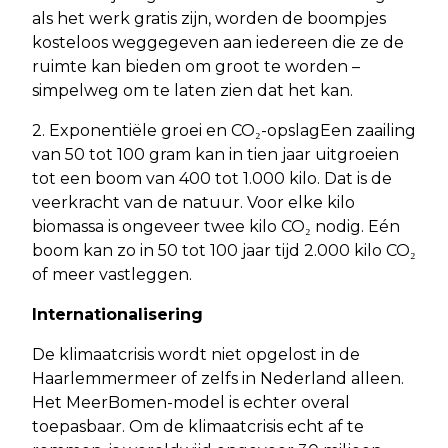
als het werk gratis zijn, worden de boompjes
kosteloos weggegeven aan iedereen die ze de
ruimte kan bieden om groot te worden –
simpelweg om te laten zien dat het kan.
2. Exponentiële groei en CO₂-opslagEen zaailing
van 50 tot 100 gram kan in tien jaar uitgroeien
tot een boom van 400 tot 1.000 kilo. Dat is de
veerkracht van de natuur. Voor elke kilo
biomassa is ongeveer twee kilo CO₂ nodig. Eén
boom kan zo in 50 tot 100 jaar tijd 2.000 kilo CO₂
of meer vastleggen.
Internationalisering
De klimaatcrisis wordt niet opgelost in de
Haarlemmermeer of zelfs in Nederland alleen.
Het MeerBomen-model is echter overal
toepasbaar. Om de klimaatcrisis echt af te