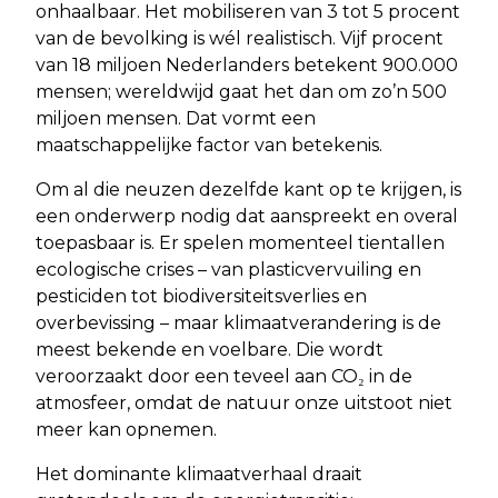
onhaalbaar. Het mobiliseren van 3 tot 5 procent
van de bevolking is wél realistisch. Vijf procent
van 18 miljoen Nederlanders betekent 900.000
mensen; wereldwijd gaat het dan om zo’n 500
miljoen mensen. Dat vormt een
maatschappelijke factor van betekenis.
Om al die neuzen dezelfde kant op te krijgen, is
een onderwerp nodig dat aanspreekt en overal
toepasbaar is. Er spelen momenteel tientallen
ecologische crises – van plasticvervuiling en
pesticiden tot biodiversiteitsverlies en
overbevissing – maar klimaatverandering is de
meest bekende en voelbare. Die wordt
veroorzaakt door een teveel aan CO₂ in de
atmosfeer, omdat de natuur onze uitstoot niet
meer kan opnemen.
Het dominante klimaatverhaal draait