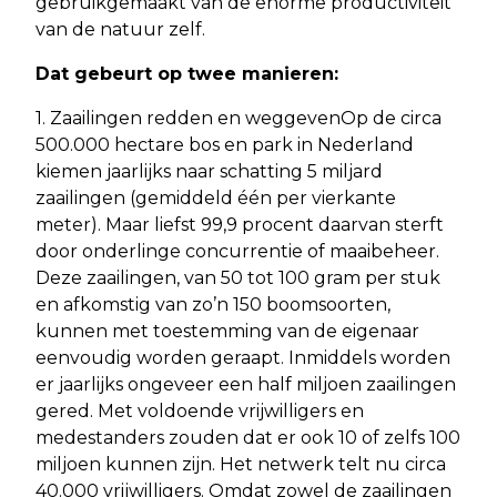
gebruikgemaakt van de enorme productiviteit
van de natuur zelf.
Dat gebeurt op twee manieren:
1. Zaailingen redden en weggevenOp de circa
500.000 hectare bos en park in Nederland
kiemen jaarlijks naar schatting 5 miljard
zaailingen (gemiddeld één per vierkante
meter). Maar liefst 99,9 procent daarvan sterft
door onderlinge concurrentie of maaibeheer.
Deze zaailingen, van 50 tot 100 gram per stuk
en afkomstig van zo’n 150 boomsoorten,
kunnen met toestemming van de eigenaar
eenvoudig worden geraapt. Inmiddels worden
er jaarlijks ongeveer een half miljoen zaailingen
gered. Met voldoende vrijwilligers en
medestanders zouden dat er ook 10 of zelfs 100
miljoen kunnen zijn. Het netwerk telt nu circa
40.000 vrijwilligers. Omdat zowel de zaailingen