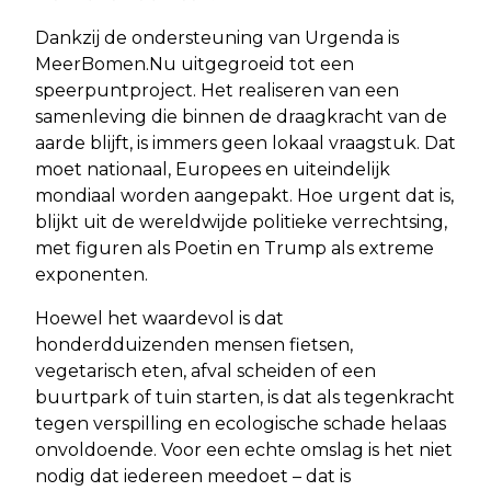
Dankzij de ondersteuning van Urgenda is
MeerBomen.Nu uitgegroeid tot een
speerpuntproject. Het realiseren van een
samenleving die binnen de draagkracht van de
aarde blijft, is immers geen lokaal vraagstuk. Dat
moet nationaal, Europees en uiteindelijk
mondiaal worden aangepakt. Hoe urgent dat is,
blijkt uit de wereldwijde politieke verrechtsing,
met figuren als Poetin en Trump als extreme
exponenten.
Hoewel het waardevol is dat
honderdduizenden mensen fietsen,
vegetarisch eten, afval scheiden of een
buurtpark of tuin starten, is dat als tegenkracht
tegen verspilling en ecologische schade helaas
onvoldoende. Voor een echte omslag is het niet
nodig dat iedereen meedoet – dat is