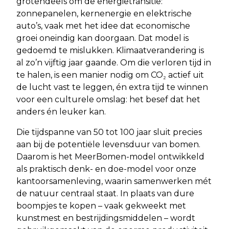
grotendeels om de energietransitie:
zonnepanelen, kernenergie en elektrische
auto’s, vaak met het idee dat economische
groei oneindig kan doorgaan. Dat model is
gedoemd te mislukken. Klimaatverandering is
al zo’n vijftig jaar gaande. Om die verloren tijd in
te halen, is een manier nodig om CO₂ actief uit
de lucht vast te leggen, én extra tijd te winnen
voor een culturele omslag: het besef dat het
anders én leuker kan.
Die tijdspanne van 50 tot 100 jaar sluit precies
aan bij de potentiële levensduur van bomen.
Daarom is het MeerBomen-model ontwikkeld
als praktisch denk- en doe-model voor onze
kantoorsamenleving, waarin samenwerken mét
de natuur centraal staat. In plaats van dure
boompjes te kopen – vaak gekweekt met
kunstmest en bestrijdingsmiddelen – wordt