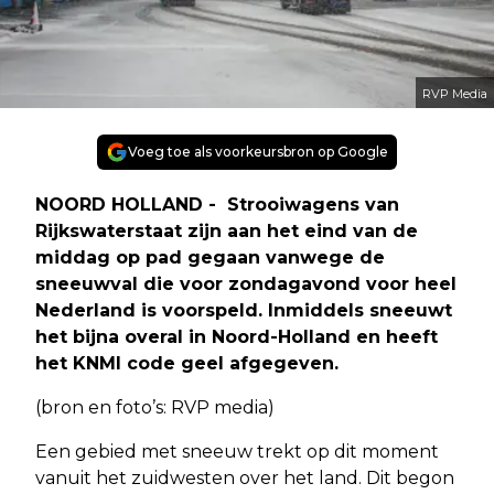
RVP Media
Voeg toe als voorkeursbron op Google
NOORD HOLLAND - Strooiwagens van
Rijkswaterstaat zijn aan het eind van de
middag op pad gegaan vanwege de
sneeuwval die voor zondagavond voor heel
Nederland is voorspeld. Inmiddels sneeuwt
het bijna overal in Noord-Holland en heeft
het KNMI code geel afgegeven.
(bron en foto’s: RVP media)
Een gebied met sneeuw trekt op dit moment
vanuit het zuidwesten over het land. Dit begon