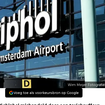
Wim Meijer Fotografie
Voeg toe als voorkeursbron op Google