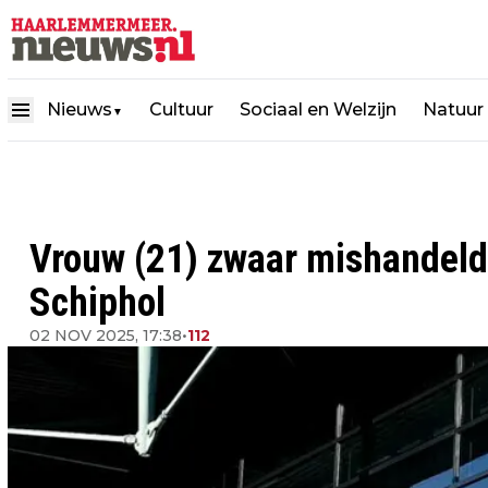
Nieuws
Cultuur
Sociaal en Welzijn
Natuur
▼
Vrouw (21) zwaar mishandeld
Schiphol
02 NOV 2025, 17:38
•
112