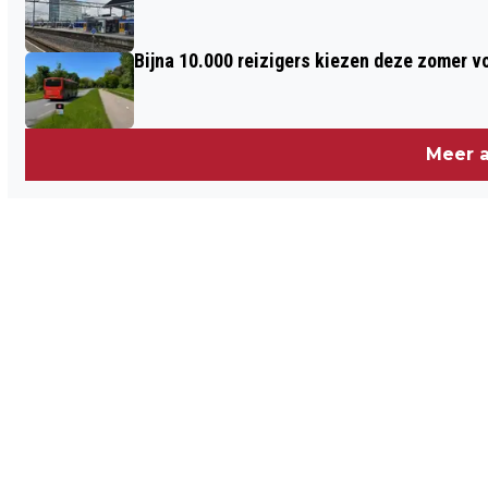
11STRANDENTOCHT: RUIM HALF
MILJOEN EURO VOOR DE
Bijna 10.000 reizigers kiezen deze zomer v
HARTSTICHTING
Meer a