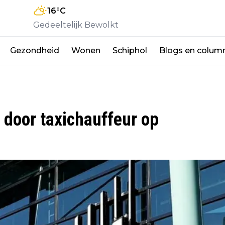
16
°C
Gedeeltelijk Bewolkt
Gezondheid
Wonen
Schiphol
Blogs en colum
 door taxichauffeur op