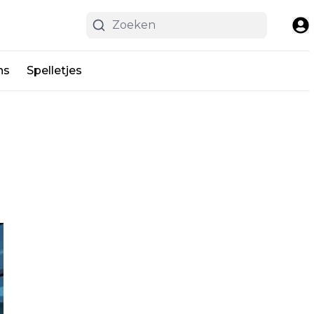
ns
Spelletjes