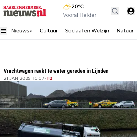
20
°C
Vooral Helder
Nieuws
Cultuur
Sociaal en Welzijn
Natuur
▼
Vrachtwagen raakt te water gereden in Lijnden
21 JAN 2025, 10:07
•
112