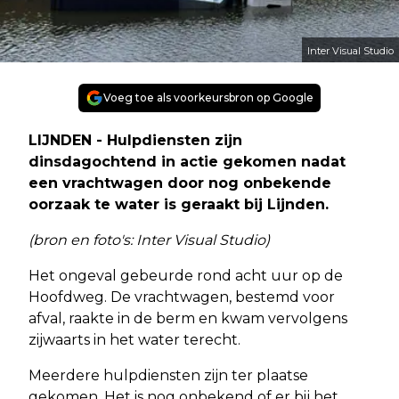
Inter Visual Studio
Voeg toe als voorkeursbron op Google
LIJNDEN - Hulpdiensten zijn
dinsdagochtend in actie gekomen nadat
een vrachtwagen door nog onbekende
oorzaak te water is geraakt bij Lijnden.
(bron en foto's: Inter Visual Studio)
Het ongeval gebeurde rond acht uur op de
Hoofdweg. De vrachtwagen, bestemd voor
afval, raakte in de berm en kwam vervolgens
zijwaarts in het water terecht.
Meerdere hulpdiensten zijn ter plaatse
gekomen. Het is nog onbekend of er bij het