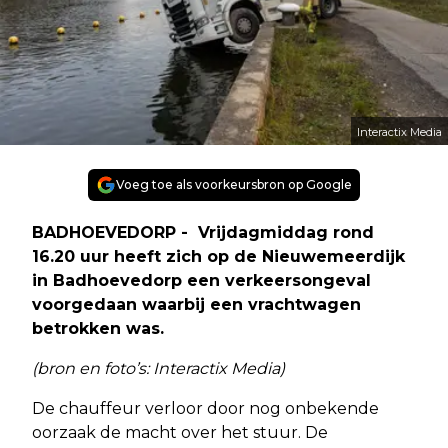
Interactix Media
Voeg toe als voorkeursbron op Google
BADHOEVEDORP - Vrijdagmiddag rond
16.20 uur heeft zich op de Nieuwemeerdijk
in Badhoevedorp een verkeersongeval
voorgedaan waarbij een vrachtwagen
betrokken was.
(bron en foto’s: Interactix Media)
De chauffeur verloor door nog onbekende
oorzaak de macht over het stuur. De