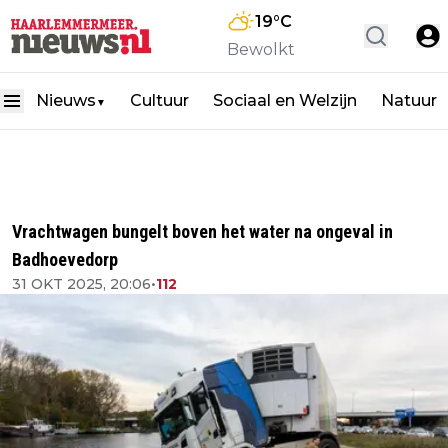
19
°C
Bewolkt
Nieuws
Cultuur
Sociaal en Welzijn
Natuur
▼
Vrachtwagen bungelt boven het water na ongeval in
Badhoevedorp
31 OKT 2025, 20:06
•
112