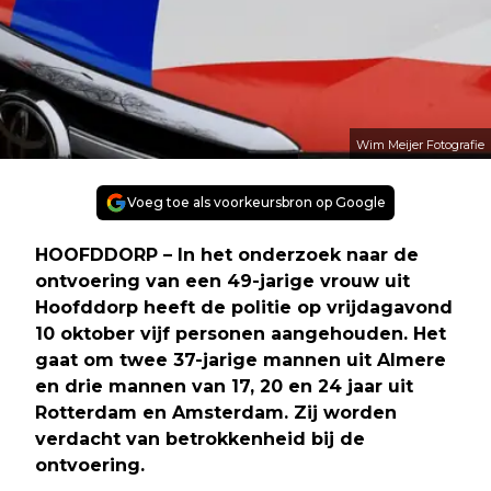
Wim Meijer Fotografie
Voeg toe als voorkeursbron op Google
HOOFDDORP – In het onderzoek naar de
ontvoering van een 49-jarige vrouw uit
Hoofddorp heeft de politie op vrijdagavond
10 oktober vijf personen aangehouden. Het
gaat om twee 37-jarige mannen uit Almere
en drie mannen van 17, 20 en 24 jaar uit
Rotterdam en Amsterdam. Zij worden
verdacht van betrokkenheid bij de
ontvoering.