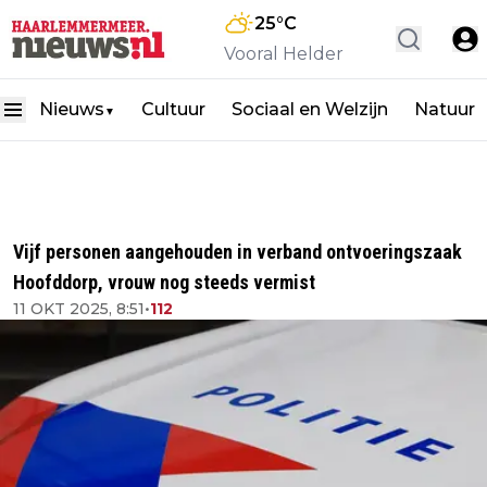
25
°C
Vooral Helder
Nieuws
Cultuur
Sociaal en Welzijn
Natuur
▼
Vijf personen aangehouden in verband ontvoeringszaak
Hoofddorp, vrouw nog steeds vermist
11 OKT 2025, 8:51
•
112