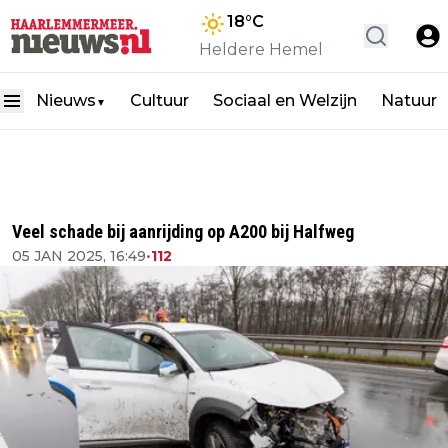
18
°C
Heldere Hemel
Nieuws
Cultuur
Sociaal en Welzijn
Natuur
▼
Veel schade bij aanrijding op A200 bij Halfweg
05 JAN 2025, 16:49
•
112