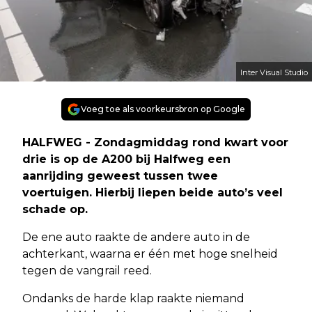
Inter Visual Studio
Voeg toe als voorkeursbron op Google
HALFWEG - Zondagmiddag rond kwart voor
drie is op de A200 bij Halfweg een
aanrijding geweest tussen twee
voertuigen. Hierbij liepen beide auto’s veel
schade op.
De ene auto raakte de andere auto in de
achterkant, waarna er één met hoge snelheid
tegen de vangrail reed.
Ondanks de harde klap raakte niemand