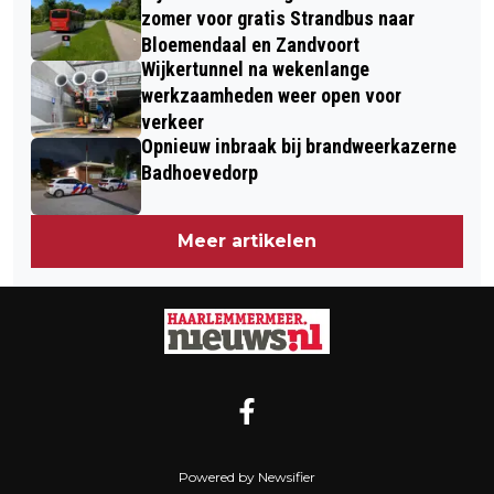
zomer voor gratis Strandbus naar
Bloemendaal en Zandvoort
Wijkertunnel na wekenlange
werkzaamheden weer open voor
verkeer
Opnieuw inbraak bij brandweerkazerne
Badhoevedorp
Meer artikelen
Powered by Newsifier