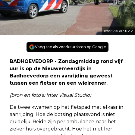
Inter Visual Studio
Voeg toe als voorkeursbron op Google
BADHOEVEDORP - Zondagmiddag rond vijf
uur is op de Nieuwemeerdijk in
Badhoevedorp een aanrijding geweest
tussen een fietser en een wielrenner.
(bron en foto’s: Inter Visual Studio)
De twee kwamen op het fietspad met elkaar in
aanrijding. Hoe de botsing plaatsvond is niet
duidelijk. Beide zijn per ambulance naar het
ziekenhuis overgebracht. Hoe het met hen