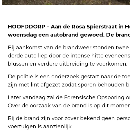
HOOFDDORP – Aan de Rosa Spierstraat in Ho
woensdag een autobrand gewoed. De brand
Bij aankomst van de brandweer stonden twee g
derde auto liep door de intense hitte eveneen
blussen en verdere uitbreiding te voorkomen.
De politie is een onderzoek gestart naar de to
zijn met lint afgezet zodat sporen behouden b
Later vandaag zal de Forensische Opsporing on
Over de oorzaak van de brand is op dit momen
Bij de brand zijn voor zover bekend geen per
voertuigen is aanzienlijk.