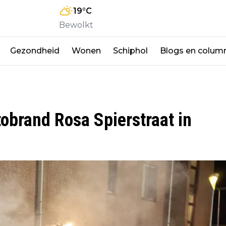
19
°C
Bewolkt
Gezondheid
Wonen
Schiphol
Blogs en colum
tobrand Rosa Spierstraat in