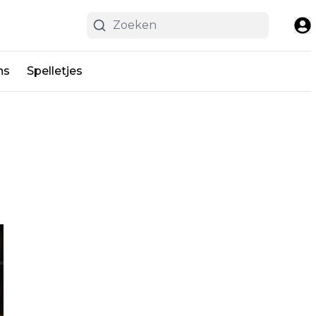
ns
Spelletjes