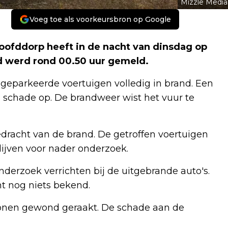
Mizzle Media
Voeg toe als voorkeursbron op Google
ofddorp heeft in de nacht van dinsdag op
 werd rond 00.50 uur gemeld.
eparkeerde voertuigen volledig in brand. Een
s schade op. De brandweer wist het vuur te
edracht van de brand. De getroffen voertuigen
lijven voor nader onderzoek.
derzoek verrichten bij de uitgebrande auto's.
t nog niets bekend.
sonen gewond geraakt. De schade aan de