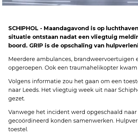
SCHIPHOL - Maandagavond is op luchthaven
situatie ontstaan nadat een vliegtuig mel
boord. GRIP is de opschaling van hulpverlen
Meerdere ambulances, brandweervoertuigen 
opgeroepen. Ook een traumahelikopter kwam t
Volgens informatie zou het gaan om een toes
naar Leeds. Het vliegtuig week uit naar Schipho
gezet.
Vanwege het incident werd opgeschaald naar G
gecoördineerd konden samenwerken. Hulpverle
toestel.