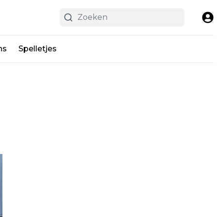
ns
Spelletjes