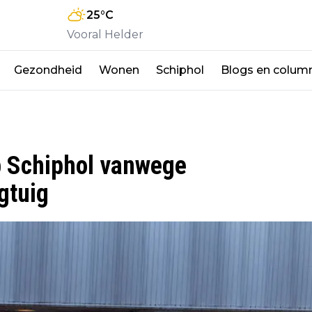
25
°C
Vooral Helder
Gezondheid
Wonen
Schiphol
Blogs en colum
p Schiphol vanwege
gtuig