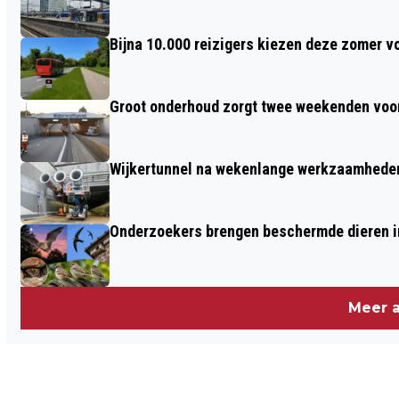
VENTILATIESYSTEEM
Bijna 10.000 reizigers kiezen deze zomer v
Groot onderhoud zorgt twee weekenden voor
Wijkertunnel na wekenlange werkzaamheden
Onderzoekers brengen beschermde dieren i
Meer a