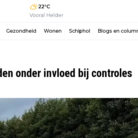
22
°C
Vooral Helder
Gezondheid
Wonen
Schiphol
Blogs en colum
den onder invloed bij controles