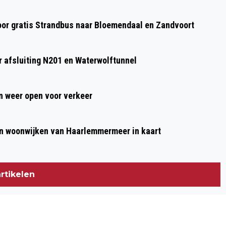
oor gratis Strandbus naar Bloemendaal en Zandvoort
 afsluiting N201 en Waterwolftunnel
 weer open voor verkeer
n woonwijken van Haarlemmermeer in kaart
rtikelen