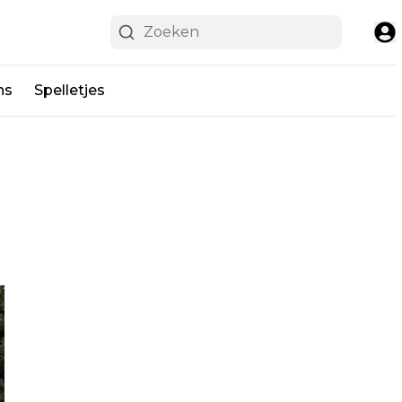
ns
Spelletjes