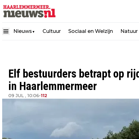
Nieuws
Cultuur
Sociaal en Welzijn
Natuur
▼
Elf bestuurders betrapt op rij
in Haarlemmermeer
09 JUL , 10:06
•
112