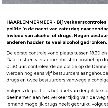
HAARLEMMERMEER - Bij verkeerscontroles 
politie in de nacht van zaterdag naar zonda
invloed van alcohol of drugs. Negen bestuu
anderen hadden te veel alcohol gedronken.
De eerste controle vond plaats tussen 18.30 en
Daar testten vier automobilisten positief op d
01.30 uur, controleerde de politie op de Denne
werden nog eens vijf bestuurders aangehouden
drugs en twee bestuurders vanwege alcoholge
Volgens de politie is het doel van dergelijke 
deelnemen aan het verkeer tijdig van de weg t
iemand mogelijk drugs heeft gebruikt, volgt 