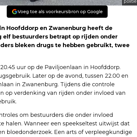
politie
Voeg toe als voorkeursbron op Google
in Hoofddorp en Zwanenburg heeft de
g elf bestuurders betrapt op rijden onder
rders bleken drugs te hebben gebruikt, twee
 20.45 uur op de Paviljoenlaan in Hoofddorp.
rugsgebruik. Later op de avond, tussen 22.00 en
nlaan in Zwanenburg. Tijdens die controle
 op verdenking van rijden onder invloed van
bruik.
controles om bestuurders die onder invloed
e halen. Wanneer een speekseltest uitwijst dat
een bloedonderzoek. Een arts of verpleegkundige