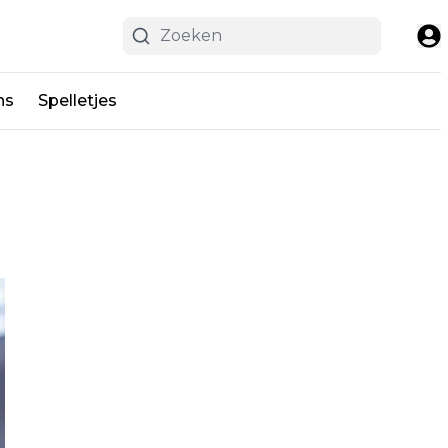
ns
Spelletjes