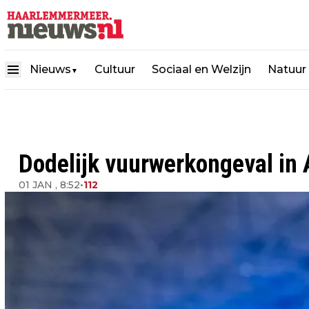
Nieuws
Cultuur
Sociaal en Welzijn
Natuur
▼
Dodelijk vuurwerkongeval in
01 JAN , 8:52
•
112