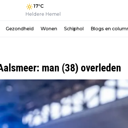
17
°C
Heldere Hemel
Gezondheid
Wonen
Schiphol
Blogs en colum
 Aalsmeer: man (38) overleden