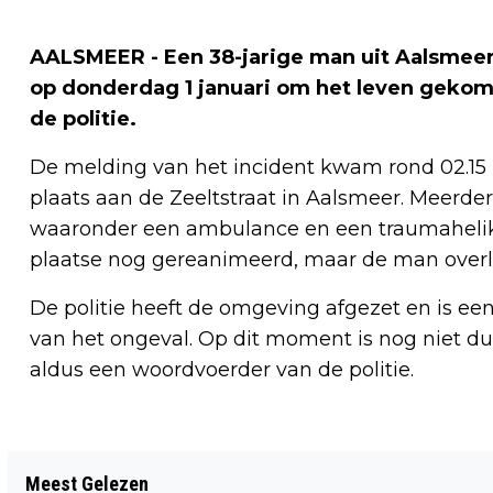
AALSMEER - Een 38-jarige man uit Aalsmeer
op donderdag 1 januari om het leven geko
de politie.
De melding van het incident kwam rond 02.15
plaats aan de Zeeltstraat in Aalsmeer. Meerd
waaronder een ambulance en een traumahelikop
plaatse nog gereanimeerd, maar de man overl
De politie heeft de omgeving afgezet en is ee
van het ongeval. Op dit moment is nog niet dui
aldus een woordvoerder van de politie.
Vorig artikel
Meest Gelezen