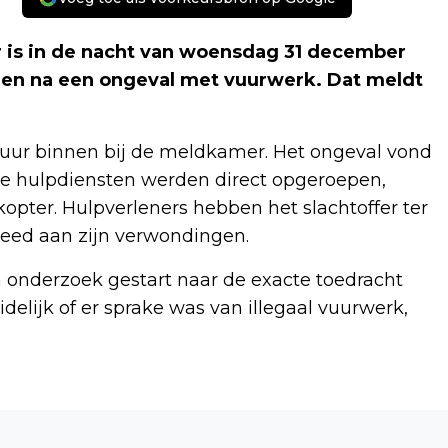
 is in de nacht van woensdag 31 december
men na een ongeval met vuurwerk. Dat meldt
 uur binnen bij de meldkamer. Het ongeval vond
ere hulpdiensten werden direct opgeroepen,
ter. Hulpverleners hebben het slachtoffer ter
eed aan zijn verwondingen.
n onderzoek gestart naar de exacte toedracht
delijk of er sprake was van illegaal vuurwerk,
Volgend artikel